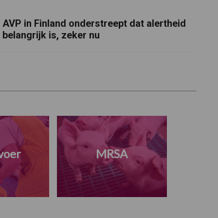
AVP in Finland onderstreept dat alertheid
belangrijk is, zeker nu
voer
MRSA