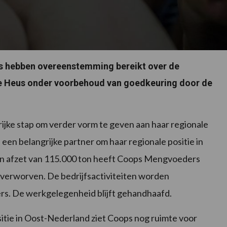
s hebben overeenstemming bereikt over de
 Heus onder voorbehoud van goedkeuring door de
ke stap om verder vorm te geven aan haar regionale
een belangrijke partner om haar regionale positie in
een afzet van 115.000 ton heeft Coops Mengvoeders
 verworven. De bedrijfsactiviteiten worden
. De werkgelegenheid blijft gehandhaafd.
ositie in Oost-Nederland ziet Coops nog ruimte voor