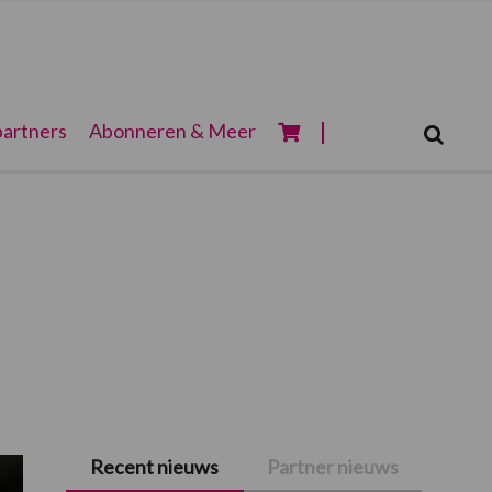
Zoeken...
artners
Abonneren & Meer
Zoek
Recent nieuws
Partner nieuws
Primaire