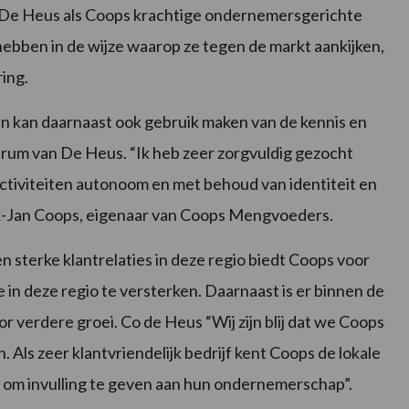
el De Heus als Coops krachtige ondernemersgerichte
hebben in de wijze waarop ze tegen de markt aankijken,
ing.
n kan daarnaast ook gebruik maken van de kennis en
trum van De Heus. “Ik heb zeer zorgvuldig gezocht
ctiviteiten autonoom en met behoud van identiteit en
nk-Jan Coops, eigenaar van Coops Mengvoeders.
n sterke klantrelaties in deze regio biedt Coops voor
 in deze regio te versterken. Daarnaast is er binnen de
r verdere groei. Co de Heus “Wij zijn blij dat we Coops
Als zeer klantvriendelijk bedrijf kent Coops de lokale
 om invulling te geven aan hun ondernemerschap”.