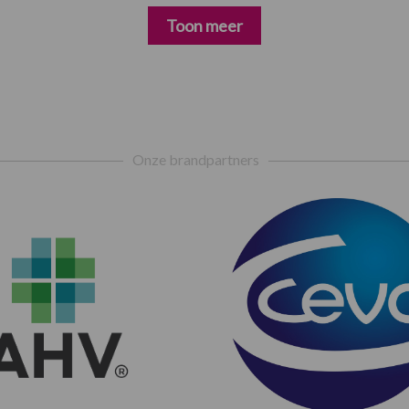
Toon meer
Onze brandpartners