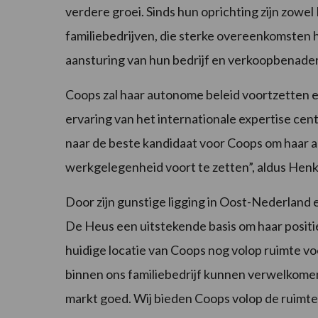
verdere groei. Sinds hun oprichting zijn zow
familiebedrijven, die sterke overeenkomsten 
aansturing van hun bedrijf en verkoopbenader
Coops zal haar autonome beleid voortzetten e
ervaring van het internationale expertise cen
naar de beste kandidaat voor Coops om haar a
werkgelegenheid voort te zetten”, aldus He
Door zijn gunstige ligging in Oost-Nederland e
De Heus een uitstekende basis om haar positie
huidige locatie van Coops nog volop ruimte voo
binnen ons familiebedrijf kunnen verwelkomen. 
markt goed. Wij bieden Coops volop de ruimte