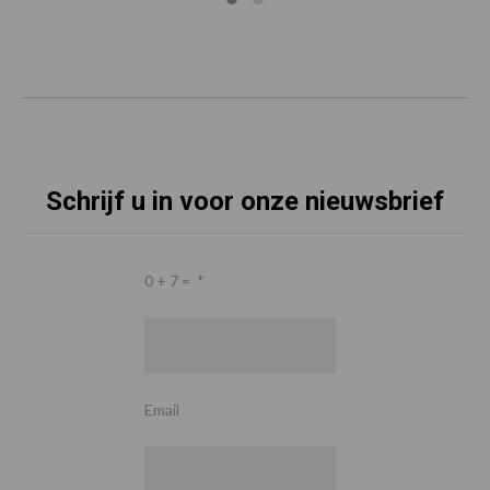
Schrijf u in voor onze nieuwsbrief
0 + 7 =
*
Email