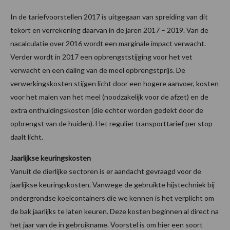
In de tariefvoorstellen 2017 is uitgegaan van spreiding van dit
tekort en verrekening daarvan in de jaren 2017 – 2019. Van de
nacalculatie over 2016 wordt een marginale impact verwacht.
Verder wordt in 2017 een opbrengststijging voor het vet
verwacht en een daling van de meel opbrengstprijs. De
verwerkingskosten stijgen licht door een hogere aanvoer, kosten
voor het malen van het meel (noodzakelijk voor de afzet) en de
extra onthuidingskosten (die echter worden gedekt door de
opbrengst van de huiden). Het regulier transporttarief per stop
daalt licht.
Jaarlijkse keuringskosten
Vanuit de dierlijke sectoren is er aandacht gevraagd voor de
jaarlijkse keuringskosten. Vanwege de gebruikte hijstechniek bij
ondergrondse koelcontainers die we kennen is het verplicht om
de bak jaarlijks te laten keuren. Deze kosten beginnen al direct na
het jaar van de in gebruikname. Voorstel is om hier een soort