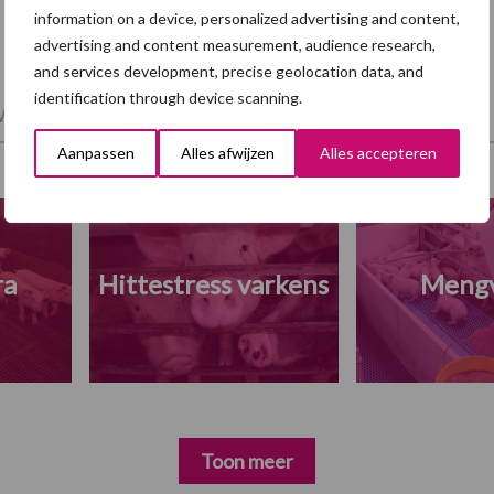
information on a device, personalized advertising and content,
advertising and content measurement, audience research,
and services development, precise geolocation data, and
identification through device scanning.
et en regelgeving
Mest
Varkensvoer
Aanpassen
Alles afwijzen
Alles accepteren
ra
Hittestress varkens
Meng
Toon meer