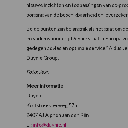
nieuwe inzichten en toepassingen van co-prod
borging van de beschikbaarheid en leverzeke
Beide punten zijn belangrijk als het gaat om 
en varkenshouderij. Duynie staat in Europa v
gedegen advies en optimale service.” Aldus 
Duynie Group.
Foto: Jean
Meer informatie
Duynie
Kortstreekterweg 57a
2407 AJ Alphen aan den Rijn
E.:
info@duynie.nl