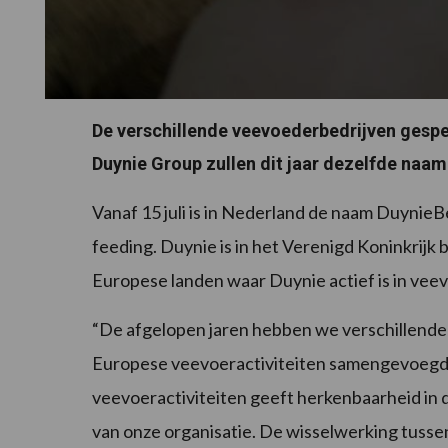
De verschillende veevoederbedrijven gespe
Duynie Group zullen dit jaar dezelfde naam
Vanaf 15 juli is in Nederland de naam DuynieB
feeding. Duynie is in het Verenigd Koninkrijk
Europese landen waar Duynie actief is in ve
“De afgelopen jaren hebben we verschillende 
Europese veevoeractiviteiten samengevoegd.
veevoeractiviteiten geeft herkenbaarheid in 
van onze organisatie. De wisselwerking tusse