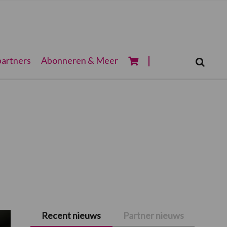
Zoeken...
artners
Abonneren & Meer
Zoek
Recent nieuws
Partner nieuws
Primaire