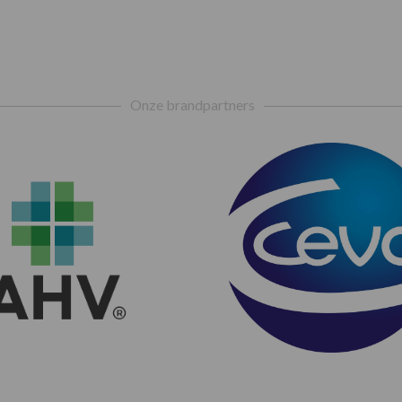
Onze brandpartners