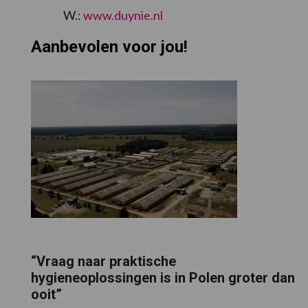
W.:
www.duynie.nl
Aanbevolen voor jou!
“Vraag naar praktische
hygieneoplossingen is in Polen groter dan
ooit”