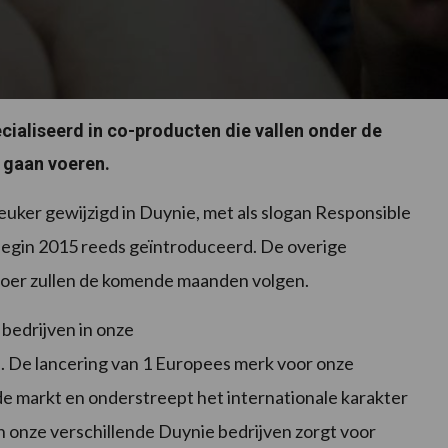
cialiseerd in co-producten die vallen onder de
 gaan voeren.
euker gewijzigd in Duynie, met als slogan Responsible
 begin 2015 reeds geïntroduceerd. De overige
evoer zullen de komende maanden volgen.
bedrijven in onze
 De lancering van 1 Europees merk voor onze
de markt en onderstreept het internationale karakter
n onze verschillende Duynie bedrijven zorgt voor