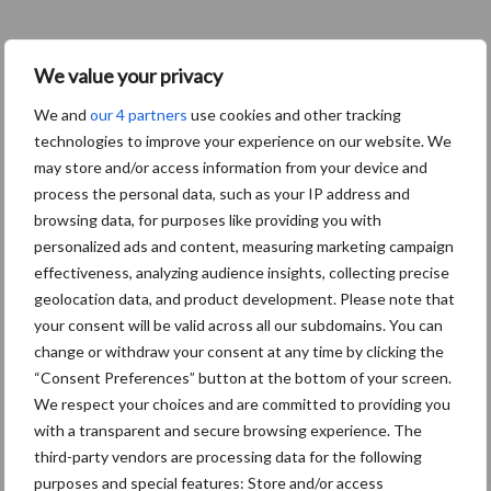
We value your privacy
We and
our 4 partners
use cookies and other tracking
technologies to improve your experience on our website. We
may store and/or access information from your device and
process the personal data, such as your IP address and
browsing data, for purposes like providing you with
personalized ads and content, measuring marketing campaign
effectiveness, analyzing audience insights, collecting precise
geolocation data, and product development. Please note that
your consent will be valid across all our subdomains. You can
change or withdraw your consent at any time by clicking the
“Consent Preferences” button at the bottom of your screen.
We respect your choices and are committed to providing you
Eliminatieprotocol voor
with a transparent and secure browsing experience. The
Mycoplasma hyopneumoniae
third-party vendors are processing data for the following
purposes and special features: Store and/or access