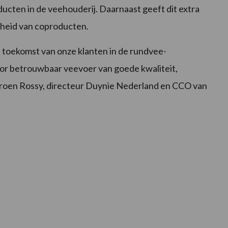
ucten in de veehouderij. Daarnaast geeft dit extra
rheid van coproducten.
de toekomst van onze klanten in de rundvee-
oor betrouwbaar veevoer van goede kwaliteit,
Jeroen Rossy, directeur Duynie Nederland en CCO van