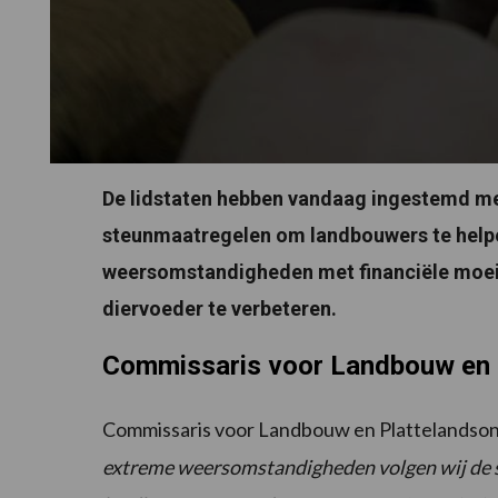
De lidstaten hebben vandaag ingestemd m
steunmaatregelen om landbouwers te help
weersomstandigheden met financiële moei
diervoeder te verbeteren.
Commissaris voor Landbouw en 
Commissaris voor Landbouw en Plattelandson
extreme weersomstandigheden volgen wij de si