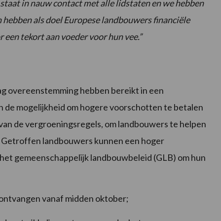
taat in nauw contact met alle lidstaten en we hebben
 hebben als doel Europese landbouwers financiële
 een tekort aan voeder voor hun vee.”
ag overeenstemming hebben bereikt in een
n de mogelijkheid om hogere voorschotten te betalen
n van de vergroeningsregels, om landbouwers te helpen
n. Getroffen landbouwers kunnen een hoger
 het gemeenschappelijk landbouwbeleid (GLB) om hun
 ontvangen vanaf midden oktober;