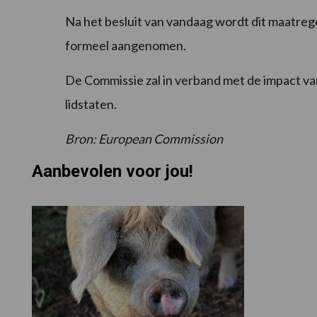
Na het besluit van vandaag wordt dit maatre
formeel aangenomen.
De Commissie zal in verband met de impact van
lidstaten.
Bron: European Commission
Aanbevolen voor jou!