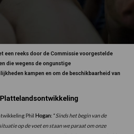
et een reeks door de Commissie voorgestelde
en die wegens de ongunstige
lijkheden kampen en om de beschikbaarheid van
Plattelandsontwikkeling
twikkeling Phil
Hogan
: “
Sinds het begin van de
tuatie op de voet en staan we paraat om onze