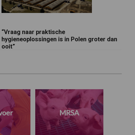
“Vraag naar praktische
hygieneoplossingen is in Polen groter dan
ooit”
voer
MRSA