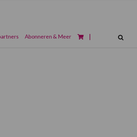
Zoeken...
artners
Abonneren & Meer
Zoek