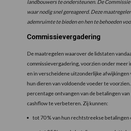
landbouwers te ondersteunen. De Commissie s
waar nodig snel gereageerd. Deze maatregelen
ademruimte te bieden en hen te behoeden voor
Commissievergadering
De maatregelen waarover de lidstaten vanda
commissievergadering, voorzien onder meer i
en in verscheidene uitzonderlijke afwijkinge
hun dieren van voldoende voeder te voorzie
percentage ontvangen van de betalingen van
cashflow te verbeteren. Zij kunnen:
tot 70 % van hun rechtstreekse betalingen