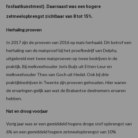
fosfaatkunstmest). Daarnaast was een hogere
zetmeelopbrengst zichtbaar van 8 tot 15%.
Herhaling proeven
In 2017 zijn de proeven van 2016 op mais herhaald. Dit betrof een
herhaling van de maisproef bij het proefbedrijf van Delphy,
uitgebreid met twee maisproeven op twee bedrijven in de
praktijk. Bij melkveehouder Joris Buijs uit Etten-Leur en
melkveehouder Theo van Goch uit Hedel. Ook bij drie
praktijkbedrijven in Twente zijn proeven gehouden. Hier waren
de ervaringen gelijk aan wat de Brabantse deelnemers ervaren
hebben.
Nat en droog voorjaar
Vorig jaar was er een gemiddeld hogere droge stof opbrengst van
6% en een gemiddeld hogere zetmeelopbrengst van 10%