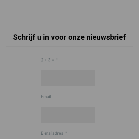
Schrijf u in voor onze nieuwsbrief
2 + 3 =
*
Email
E-mailadres
*