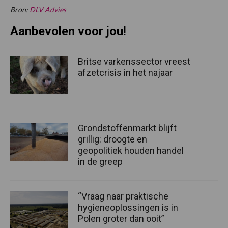
Bron:
DLV Advies
Aanbevolen voor jou!
Britse varkenssector vreest
afzetcrisis in het najaar
Grondstoffenmarkt blijft
grillig: droogte en
geopolitiek houden handel
in de greep
“Vraag naar praktische
hygieneoplossingen is in
Polen groter dan ooit”