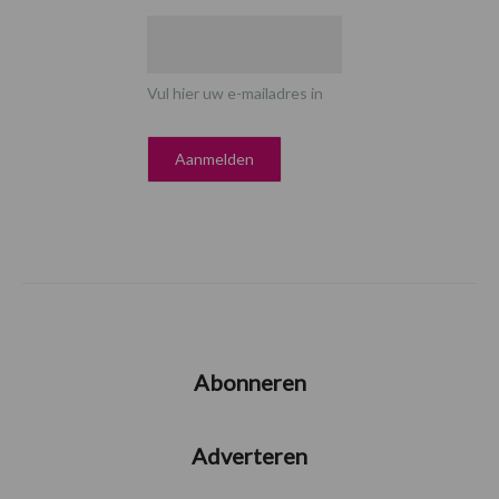
Vul hier uw e-mailadres in
Abonneren
Adverteren