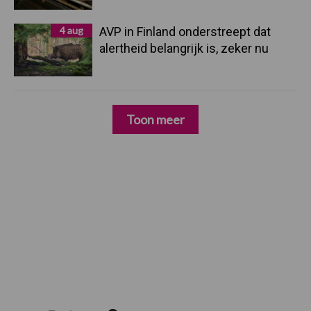
4 aug
AVP in Finland onderstreept dat
alertheid belangrijk is, zeker nu
Toon meer
Zoeken...