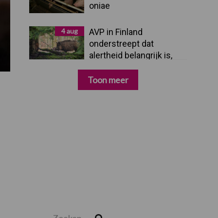
oniae
4 aug
AVP in Finland
onderstreept dat
alertheid belangrijk is,
zeker nu
Toon meer
Zoeken...
Zoek