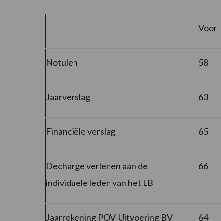
Voor
Notulen
58
Jaarverslag
63
Financiële verslag
65
Decharge verlenen aan de
66
individuele leden van het LB
Jaarrekening POV-Uitvoering BV
64