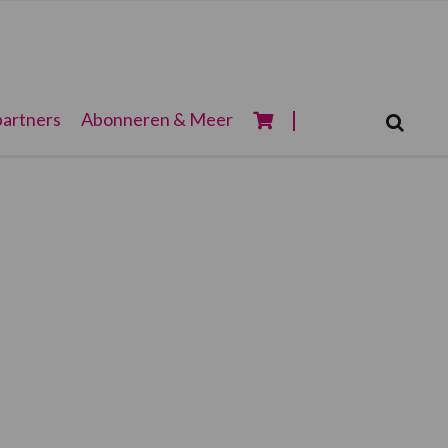
Zoeken...
artners
Abonneren & Meer
Zoek