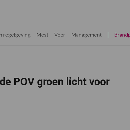
n regelgeving
Mest
Voer
Management
Brandp
de POV groen licht voor