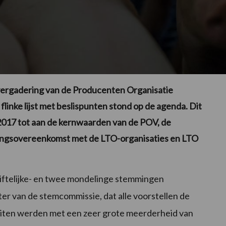
rgadering van de Producenten Organisatie
linke lijst met beslispunten stond op de agenda. Dit
2017 tot aan de kernwaarden van de POV, de
kingsovereenkomst met de LTO-organisaties en LTO
riftelijke- en twee mondelinge stemmingen
er van de stemcommissie, dat alle voorstellen de
uiten werden met een zeer grote meerderheid van