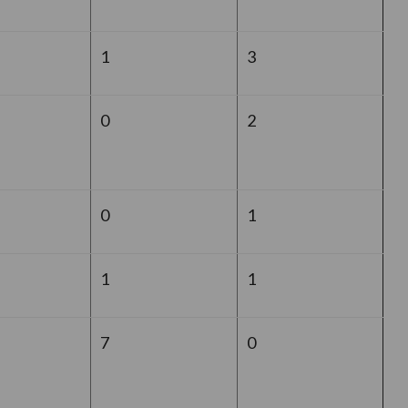
1
3
0
2
0
1
1
1
7
0