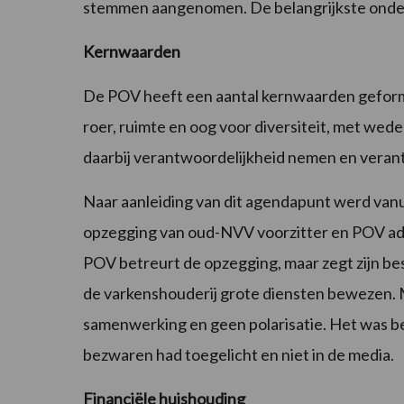
stemmen aangenomen. De belangrijkste onderw
Kernwaarden
De POV heeft een aantal kernwaarden geform
roer, ruimte en oog voor diversiteit, met wed
daarbij verantwoordelijkheid nemen en vera
Naar aanleiding van dit agendapunt werd vanu
opzegging van oud-NVV voorzitter en POV advi
POV betreurt de opzegging, maar zegt zijn be
de varkenshouderij grote diensten bewezen. Ma
samenwerking en geen polarisatie. Het was be
bezwaren had toegelicht en niet in de media.
Financiële huishouding