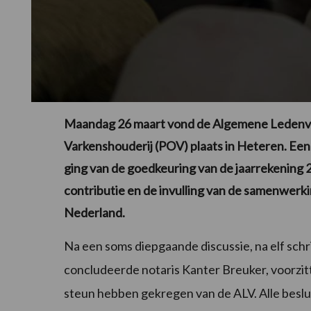
Maandag 26 maart vond de Algemene Ledenve
Varkenshouderij (POV) plaats in Heteren. Een f
ging van de goedkeuring van de jaarrekening 
contributie en de invulling van de samenwer
Nederland.
Na een soms diepgaande discussie, na elf sch
concludeerde notaris Kanter Breuker, voorzitt
steun hebben gekregen van de ALV. Alle besl