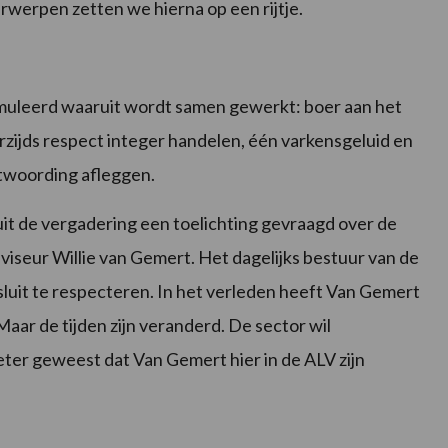
erpen zetten we hierna op een rijtje.
uleerd waaruit wordt samen gewerkt: boer aan het
erzijds respect integer handelen, één varkensgeluid en
ntwoording afleggen.
it de vergadering een toelichting gevraagd over de
seur Willie van Gemert. Het dagelijks bestuur van de
sluit te respecteren. In het verleden heeft Van Gemert
ar de tijden zijn veranderd. De sector wil
ter geweest dat Van Gemert hier in de ALV zijn