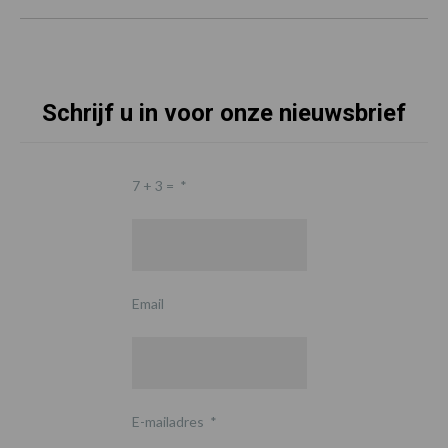
Schrijf u in voor onze nieuwsbrief
7 + 3 =
*
Email
E-mailadres
*