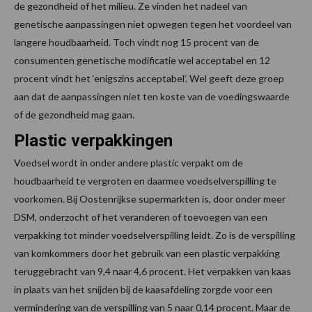
de gezondheid of het milieu. Ze vinden het nadeel van
genetische aanpassingen niet opwegen tegen het voordeel van
langere houdbaarheid. Toch vindt nog 15 procent van de
consumenten genetische modificatie wel acceptabel en 12
procent vindt het ‘enigszins acceptabel’. Wel geeft deze groep
aan dat de aanpassingen niet ten koste van de voedingswaarde
of de gezondheid mag gaan.
Plastic verpakkingen
Voedsel wordt in onder andere plastic verpakt om de
houdbaarheid te vergroten en daarmee voedselverspilling te
voorkomen. Bij Oostenrijkse supermarkten is, door onder meer
DSM, onderzocht of het veranderen of toevoegen van een
verpakking tot minder voedselverspilling leidt. Zo is de verspilling
van komkommers door het gebruik van een plastic verpakking
teruggebracht van 9,4 naar 4,6 procent. Het verpakken van kaas
in plaats van het snijden bij de kaasafdeling zorgde voor een
vermindering van de verspilling van 5 naar 0,14 procent. Maar de