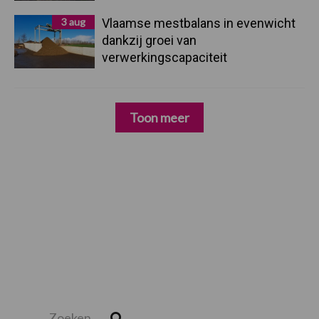
3 aug
Vlaamse mestbalans in evenwicht
dankzij groei van
verwerkingscapaciteit
Toon meer
Zoeken...
Zoek