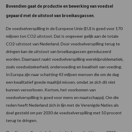
Bovendien gaat de productie en bewerking van voedsel
gepaard met de uitstoot van broeikasgassen.
De voedselverspilling in de Europese Unie (EU) is goed voor 170
miljoen ton CO2 uitstoot. Dat is ongeveer gelijk aan de totale
CO2-uitstoot van Nederland. Door voedselverspilling terug te
dringen kan de uitstoot van broeikasgassen gereduceerd
worden. Daarnaast raakt voedselverspilling wereldproblematiek,
zoals voedselzekerheid, ondervoeding en kwaliteit van voeding.
In Europa zijn naar schatting 43 miljoen mensen die om de dag
een kwalitatief goede maaltijd missen, omdat ze zich dit niet
kunnen veroorloven. Kortom, het voorkomen van
voedselverspilling is goed voor mens en maatschappij. Om die
reden heeft Nederland zich in lijn met de Verenigde Naties als
doel gesteld om per 2030 de voedselverspilling met 50 procent
terug te dringen.