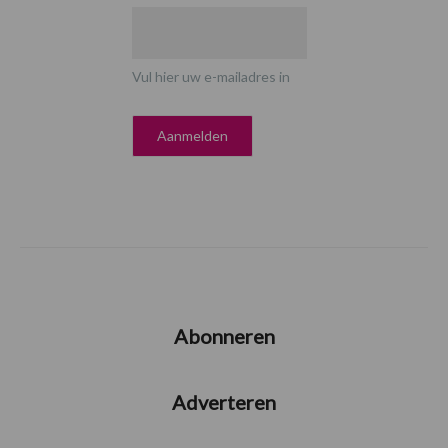
Vul hier uw e-mailadres in
Abonneren
Adverteren