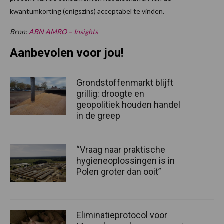
kwantumkorting (enigszins) acceptabel te vinden.
Bron:
ABN AMRO – Insights
Aanbevolen voor jou!
Grondstoffenmarkt blijft
grillig: droogte en
geopolitiek houden handel
in de greep
“Vraag naar praktische
hygieneoplossingen is in
Polen groter dan ooit”
Eliminatieprotocol voor