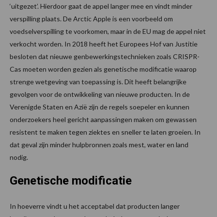
‘uitgezet’. Hierdoor gaat de appel langer mee en vindt minder
verspilling plaats. De Arctic Apple is een voorbeeld om
voedselverspilling te voorkomen, maar in de EU mag de appel niet
verkocht worden. In 2018 heeft het Europees Hof van Justitie
besloten dat nieuwe genbewerkingstechnieken zoals CRISPR-
Cas moeten worden gezien als genetische modificatie waarop
strenge wetgeving van toepassing is. Dit heeft belangrijke
gevolgen voor de ontwikkeling van nieuwe producten. In de
Verenigde Staten en Azië zijn de regels soepeler en kunnen
onderzoekers heel gericht aanpassingen maken om gewassen
resistent te maken tegen ziektes en sneller te laten groeien. In
dat geval zijn minder hulpbronnen zoals mest, water en land
nodig.
Genetische modificatie
In hoeverre vindt u het acceptabel dat producten langer