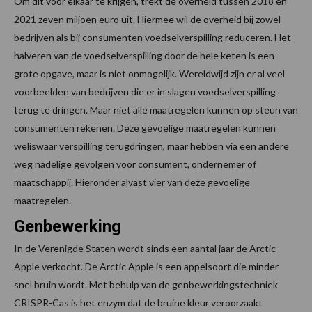
Om dit voor elkaar te krijgen, trekt de overheid tussen 2018 en
2021 zeven miljoen euro uit. Hiermee wil de overheid bij zowel
bedrijven als bij consumenten voedselverspilling reduceren. Het
halveren van de voedselverspilling door de hele keten is een
grote opgave, maar is niet onmogelijk. Wereldwijd zijn er al veel
voorbeelden van bedrijven die er in slagen voedselverspilling
terug te dringen. Maar niet alle maatregelen kunnen op steun van
consumenten rekenen. Deze gevoelige maatregelen kunnen
weliswaar verspilling terugdringen, maar hebben via een andere
weg nadelige gevolgen voor consument, ondernemer of
maatschappij. Hieronder alvast vier van deze gevoelige
maatregelen.
Genbewerking
In de Verenigde Staten wordt sinds een aantal jaar de Arctic
Apple verkocht. De Arctic Apple is een appelsoort die minder
snel bruin wordt. Met behulp van de genbewerkingstechniek
CRISPR-Cas is het enzym dat de bruine kleur veroorzaakt