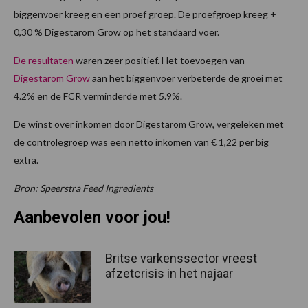
biggenvoer kreeg en een proef groep. De proefgroep kreeg +
0,30 % Digestarom Grow op het standaard voer.
De resultaten
waren zeer positief. Het toevoegen van
Digestarom Grow
aan het biggenvoer verbeterde de groei met
4.2% en de FCR verminderde met 5.9%.
De winst over inkomen door Digestarom Grow, vergeleken met
de controlegroep was een netto inkomen van € 1,22 per big
extra.
Bron: Speerstra Feed Ingredients
Aanbevolen voor jou!
Britse varkenssector vreest
afzetcrisis in het najaar