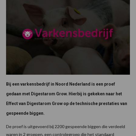
Bij een varkensbedrijf in Noord Nederland is een proef
gedaan met Digestarom Grow. Hierbij is gekeken naar het
Effect van Digestarom Grow op de technische prestaties van
gespeende biggen.
De proef is uitgevoerd bij 2200 gespeende biggen die verdeeld
waren in 2 groepen, een controlegroep die het standaard