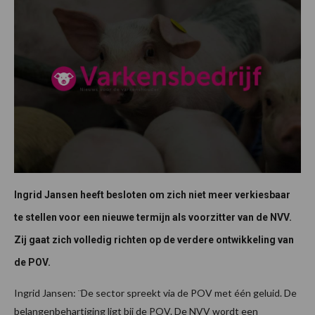
Ingrid Jansen heeft besloten om zich niet meer verkiesbaar
te stellen voor een nieuwe termijn als voorzitter van de NVV.
Zij gaat zich volledig richten op de verdere ontwikkeling van
de POV.
Ingrid Jansen: ¨De sector spreekt via de POV met één geluid. De
belangenbehartiging ligt bij de POV. De NVV wordt een