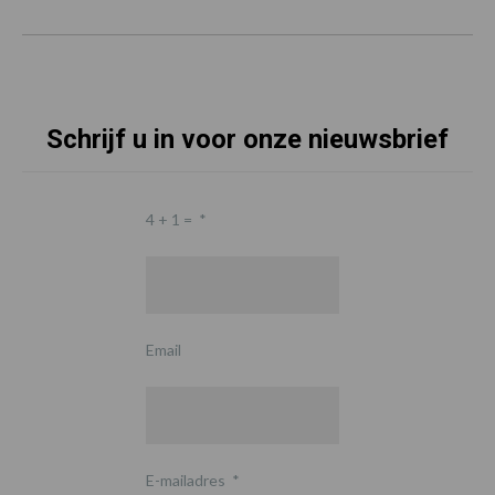
Schrijf u in voor onze nieuwsbrief
4 + 1 =
*
Email
E-mailadres
*