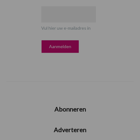
Vul hier uw e-mailadres in
Abonneren
Adverteren