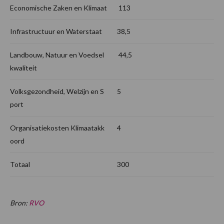
Economische Zaken en Klimaat
113
Infrastructuur en Waterstaat
38,5
Landbouw, Natuur en Voedsel
44,5
kwaliteit
Volksgezondheid, Welzijn en S
5
port
Organisatiekosten Klimaatakk
4
oord
Totaal
300
Bron:
RVO