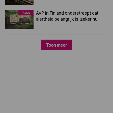
4 aug
AVP in Finland onderstreept dat
alertheid belangrijk is, zeker nu
Toon meer
Zoeken...