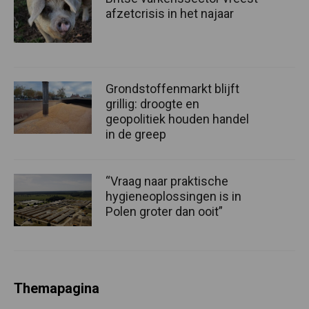
afzetcrisis in het najaar
Grondstoffenmarkt blijft
grillig: droogte en
geopolitiek houden handel
in de greep
“Vraag naar praktische
hygieneoplossingen is in
Polen groter dan ooit”
Themapagina