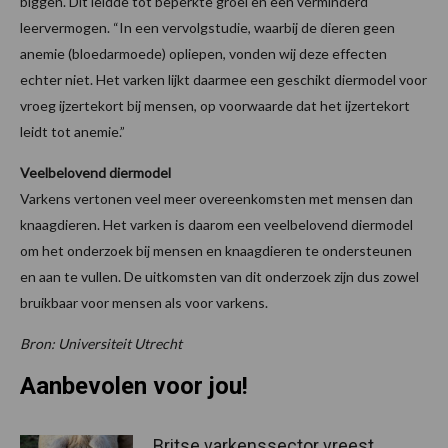
biggen. Dit leidde tot beperkte groei en een verminderd
leervermogen. “In een vervolgstudie, waarbij de dieren geen
anemie (bloedarmoede) opliepen, vonden wij deze effecten
echter niet. Het varken lijkt daarmee een geschikt diermodel voor
vroeg ijzertekort bij mensen, op voorwaarde dat het ijzertekort
leidt tot anemie.”
Veelbelovend diermodel
Varkens vertonen veel meer overeenkomsten met mensen dan
knaagdieren. Het varken is daarom een veelbelovend diermodel
om het onderzoek bij mensen en knaagdieren te ondersteunen
en aan te vullen. De uitkomsten van dit onderzoek zijn dus zowel
bruikbaar voor mensen als voor varkens.
Bron: Universiteit Utrecht
Aanbevolen voor jou!
Britse varkenssector vreest