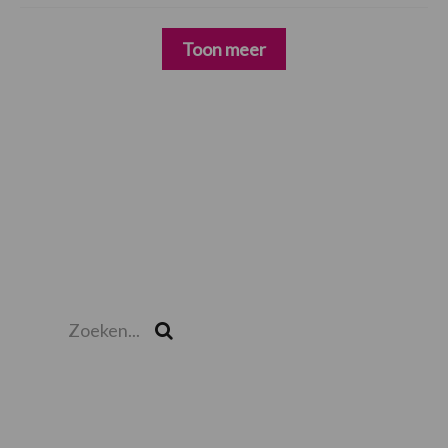
Toon meer
Zoeken...
Zoek