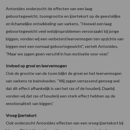
Antonides onderzocht de effecten van een laag
geboortegewicht, toomgrootte en ijzertekort op de geestelijke
en lichamelijke ontwikkeling van varkens. “Hoewel een laag
geboortegewicht veel welzijnsproblemen veroorzaakt bij jonge
biggen, vonden wij een verbeterd leervermogen ten opzichte van
biggen met een normaal geboortegewicht”, vertelt Antonides.
“Maar we zagen geen verschil in hun motivatie voor voer.”
Invloed op groei en leervermogen
Ook de grootte van de toom blijkt de groei en het leervermogen
van varkens te beïnvloeden. “Wij zagen verrassend genoeg wel
dat dit effect afhankelijk is van het ras of de houderij. Daarbij
vonden wij dat ras of houderij een sterk effect hebben op de
emotionaliteit van biggen.”
Vroeg ijzertekort
Ook onderzocht Antonides effecten van een vroeg ijzertekort bij