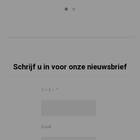
Schrijf u in voor onze nieuwsbrief
5 + 1 =
*
Email