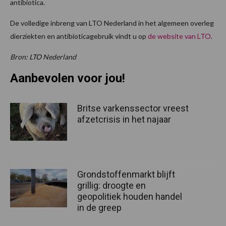
antibiotica.
De volledige inbreng van LTO Nederland in het algemeen overleg
dierziekten en antibioticagebruik vindt u op
de website van LTO
.
Bron: LTO Nederland
Aanbevolen voor jou!
Britse varkenssector vreest
afzetcrisis in het najaar
Grondstoffenmarkt blijft
grillig: droogte en
geopolitiek houden handel
in de greep