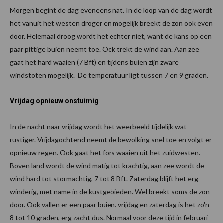
Morgen begint de dag eveneens nat. In de loop van de dag wordt
het vanuit het westen droger en mogelijk breekt de zon ook even
door. Helemaal droog wordt het echter niet, want de kans op een
paar pittige buien neemt toe. Ook trekt de wind aan. Aan zee
gaat het hard waaien (7 Bft) en tijdens buien zijn zware
windstoten mogelijk. De temperatuur ligt tussen 7 en 9 graden.
Vrijdag opnieuw onstuimig
In de nacht naar vrijdag wordt het weerbeeld tijdelijk wat
rustiger. Vrijdagochtend neemt de bewolking snel toe en volgt er
opnieuw regen. Ook gaat het fors waaien uit het zuidwesten.
Boven land wordt de wind matig tot krachtig, aan zee wordt de
wind hard tot stormachtig, 7 tot 8 Bft. Zaterdag blijft het erg
winderig, met name in de kustgebieden. Wel breekt soms de zon
door. Ook vallen er een paar buien. vrijdag en zaterdag is het zo'n
8 tot 10 graden, erg zacht dus. Normaal voor deze tijd in februari