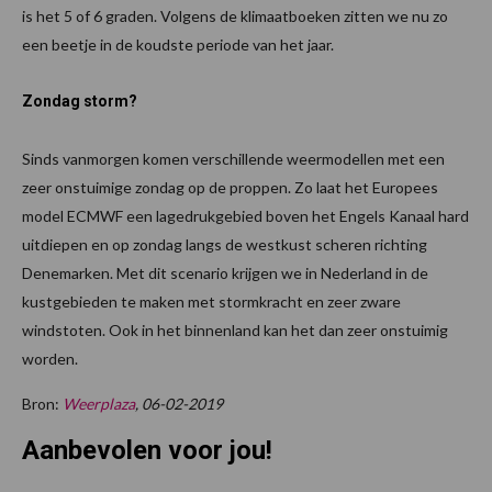
is het 5 of 6 graden. Volgens de klimaatboeken zitten we nu zo
een beetje in de koudste periode van het jaar.
Zondag storm?
Sinds vanmorgen komen verschillende weermodellen met een
zeer onstuimige zondag op de proppen. Zo laat het Europees
model ECMWF een lagedrukgebied boven het Engels Kanaal hard
uitdiepen en op zondag langs de westkust scheren richting
Denemarken. Met dit scenario krijgen we in Nederland in de
kustgebieden te maken met stormkracht en zeer zware
windstoten. Ook in het binnenland kan het dan zeer onstuimig
worden.
Bron:
Weerplaza
, 06-02-2019
Aanbevolen voor jou!