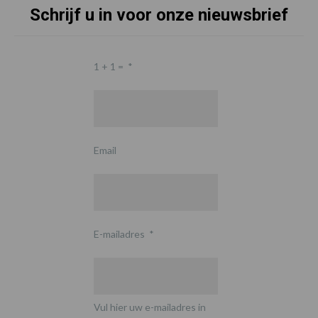
Schrijf u in voor onze nieuwsbrief
1 + 1 =
*
Email
E-mailadres
*
Vul hier uw e-mailadres in