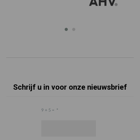
Schrijf u in voor onze nieuwsbrief
9 + 5 =
*