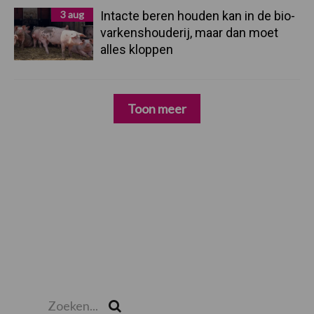
3 aug
Intacte beren houden kan in de bio-
varkenshouderij, maar dan moet
alles kloppen
Toon meer
Zoeken...
Zoek