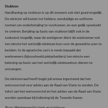
Stukloon
Handhaving op stukloon is op dit moment ook niet goed mogelijk.
De minister wil komen tot heldere, eenduidige en uniforme
normen om onderbetaling te voorkomen, en een gelijk speelveld
te creëren. Betaling op basis van stukloon blijft ook in de
toekomst mogelijk, maar de werkgever dient de werknemer wel
ten minste het wettelijk minimum loon voor de gewerkte uren te
betalen. In de agrarische cao's is reeds bepaald dat
werknemers (bijvoorbeeld piekarbeiders) ten minste een
beloning op basis van het wettelijk minimumloon dienen te
ontvangen.
De ministerraad heeft begin juli ermee ingestemd dat het
wetsvoorstel voor advies aan de Raad van State te zenden. De
tekst van het wetsvoorstel en het advies van de Raad van State
worden openbaar bij indiening bij de Tweede Kamer.
Bron: Werkgeverslijn land- en tuinbouw