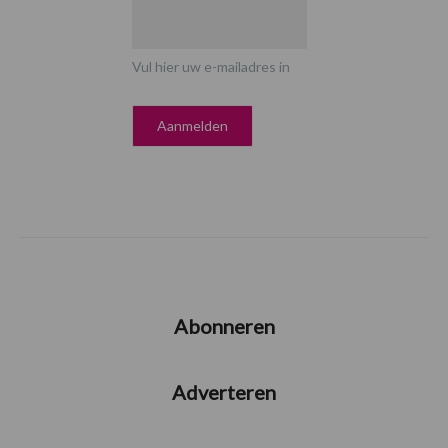
Vul hier uw e-mailadres in
Abonneren
Adverteren