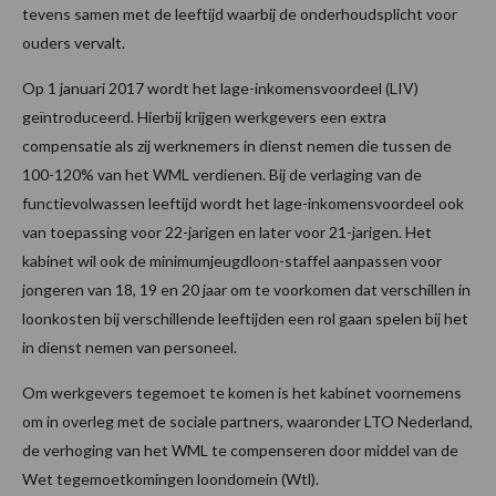
tevens samen met de leeftijd waarbij de onderhoudsplicht voor
ouders vervalt.
Op 1 januari 2017 wordt het lage-inkomensvoordeel (LIV)
geïntroduceerd. Hierbij krijgen werkgevers een extra
compensatie als zij werknemers in dienst nemen die tussen de
100-120% van het WML verdienen. Bij de verlaging van de
functievolwassen leeftijd wordt het lage-inkomensvoordeel ook
van toepassing voor 22-jarigen en later voor 21-jarigen. Het
kabinet wil ook de minimumjeugdloon-staffel aanpassen voor
jongeren van 18, 19 en 20 jaar om te voorkomen dat verschillen in
loonkosten bij verschillende leeftijden een rol gaan spelen bij het
in dienst nemen van personeel.
Om werkgevers tegemoet te komen is het kabinet voornemens
om in overleg met de sociale partners, waaronder LTO Nederland,
de verhoging van het WML te compenseren door middel van de
Wet tegemoetkomingen loondomein (Wtl).