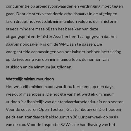
concurrentie op arbeidsvoorwaarden en verdringing moet tegen
gaan. Door de sterk veranderde arbeidsmarkt in de afgelopen
jaren draagt het wettelijk minimumloon volgens de minister in
steeds mindere mate bij aan het bereiken van deze
uitgangspunten. Minister Asscher heeft aangegeven dat het
daarom noodzakelijk is om de WML aan te passen. De
voorgestelde aanpassingen van het kabinet hebben betrekking
op de invoering van een minimumuurloon, de normen van
stukloon en de minimum jeugdlonen.
Wettelijk minimumuurloon
Het wettelijk minimumloon wordt nu berekend op een dag-,
week-, of maandbasis. De hoogte van het wettelijk minimum
uurloon is afhankelijk van de standaardarbeidsduur in een sector.
Voor de sectoren Open Teelten, Glastuinbouw en Dierhouderij
geldt een standaardarbeidsduur van 38 uur per week op basis
van de cao. Voor de Inspectie SZW is de handhaving van het