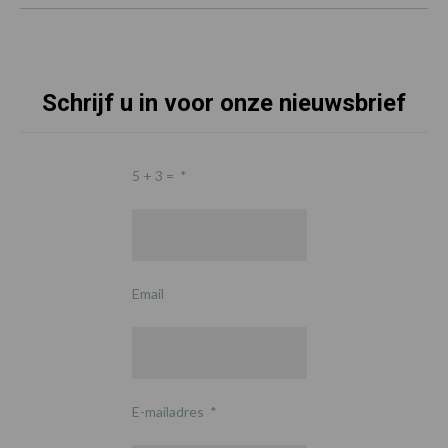
Schrijf u in voor onze nieuwsbrief
5 + 3 =
*
Email
E-mailadres
*