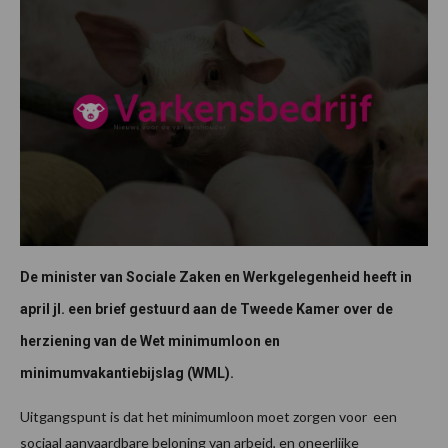
De minister van Sociale Zaken en Werkgelegenheid heeft in
april jl. een brief gestuurd aan de Tweede Kamer over de
herziening van de Wet minimumloon en
minimumvakantiebijslag (WML).
Uitgangspunt is dat het minimumloon moet zorgen voor een
sociaal aanvaardbare beloning van arbeid, en oneerlijke