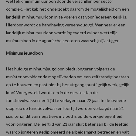
wettelijk minimum uurloon door de verschillen per sector
complex. Het kabinet onderzoekt daarom de mogelijkheid om een
landelijk minimumuurloon in te voeren dat voor iedereen gelijk is.
Hierdoor wordt de handhaving vereenvoudigd. Wanneer er een
landelijk minimumuurloon wordt ingevoerd zal het wettelijk
minimumloon in de agrarische sectoren waarschijnlijk stijgen.
Minimum jeugdloon
Het huidige minimumjeugdloon biedt jongeren volgens de
minister onvoldoende mogelijkheden om een zelfstandig bestaan
op te bouwen en past niet bij het uitgangspunt ‘gelijk werk, gelijk
loon’. Voorgesteld wordt om in de eerste stap de
functievolwassen leeftijd te verlagen naar 22 jaar. In de tweede
stap zou de functievolwassen leeftijd worden verlaagd naar 21
jaar, tenzij dit van negatieve invloed is op de werkgelegenheid
voor jongeren. De leeftijd van 21 jaar sluit beter aan bij de leeftijd
waarop jongeren gediplomeerd de arbeidsmarkt betreden en valt