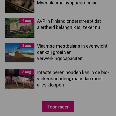
Mycoplasma hyopneumoniae
4 aug
AVP in Finland onderstreept dat
alertheid belangrijk is, zeker nu
3 aug
Vlaamse mestbalans in evenwicht
dankzij groei van
verwerkingscapaciteit
3 aug
Intacte beren houden kan in de bio-
varkenshouderij, maar dan moet
alles kloppen
Toon meer