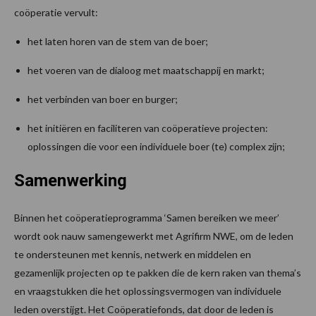
coöperatie vervult:
het laten horen van de stem van de boer;
het voeren van de dialoog met maatschappij en markt;
het verbinden van boer en burger;
het initiëren en faciliteren van coöperatieve projecten:
oplossingen die voor een individuele boer (te) complex zijn;
Samenwerking
Binnen het coöperatieprogramma ‘Samen bereiken we meer’
wordt ook nauw samengewerkt met Agrifirm NWE, om de leden
te ondersteunen met kennis, netwerk en middelen en
gezamenlijk projecten op te pakken die de kern raken van thema’s
en vraagstukken die het oplossingsvermogen van individuele
leden overstijgt. Het Coöperatiefonds, dat door de leden is