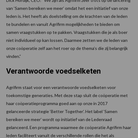
Dick Hordijk, CEO: “We zijn als Agrifirm zeer trots op de lancering
van ‘Samen bereiken we meer’ omdat het een initiatief van onze
leden is. Het heeft als doelstelling om de krachten van de leden
te bundelen en vanuit Agrifirm mogelijkheden te bieden om
samen vraagstukken op te pakken. Vraagstukken die je als boer
niet individueel op kan lossen. Daarmee zetten we de leden van
onze coöperatie zelf aan het roer op de thema’s die zij belangrijk
vinden.”
Verantwoorde voedselketen
Agrifirm staat voor een verantwoorde voedselketen voor
toekomstige generaties. Met deze stap sluit de coöperatie met
haar coöperatieprogramma goed aan op onze in 2017
gelanceerde strategie ‘Better Together’. Het label ‘Samen
bereiken we meer’ wordt op initiatief van de Ledenraad
gelanceerd. Een programma waarmee de coöperatie Agrifirm haar
leden faciliteert vanuit de verschillende rollen die het als