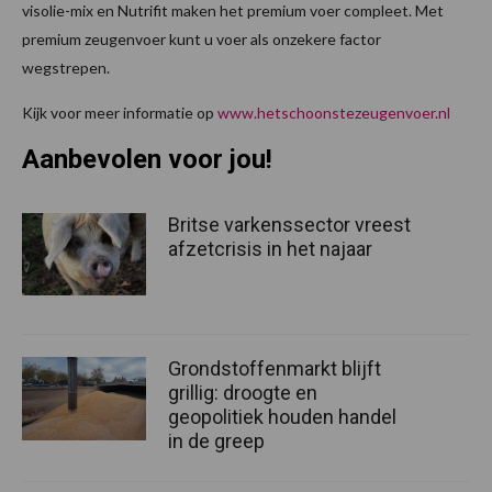
visolie-mix en Nutrifit maken het premium voer compleet. Met
premium zeugenvoer kunt u voer als onzekere factor
wegstrepen.
Kijk voor meer informatie op
www.hetschoonstezeugenvoer.nl
Aanbevolen voor jou!
Britse varkenssector vreest
afzetcrisis in het najaar
Grondstoffenmarkt blijft
grillig: droogte en
geopolitiek houden handel
in de greep