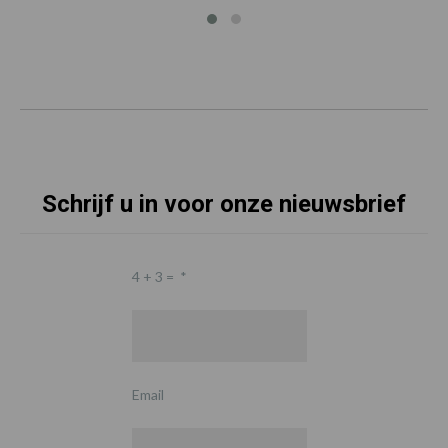
Schrijf u in voor onze nieuwsbrief
4 + 3 =
*
Email