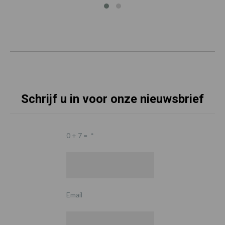
Schrijf u in voor onze nieuwsbrief
0 + 7 =
*
Email