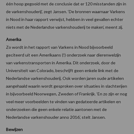
één hoop gegooid met de conclusie dat er 120 misstanden zijn in
de varkenshouderij’, zegt Jansen. ‘De bronnen waarnaar Varkens
in Nood in haar rapport verwijst, hebben in veel gevallen echter
niets met de Nederlandse varkenshouderij te maken’, meent zij.
Amerika
Zo wordt in het rapport van Varkens in Nood bijvoorbeeld
geciteerd uit een Amerikaans (!) onderzoek naar dierenwelzijn
van varkenstransporten in Amerika. Dit onderzoek, door de
Universiteit van Colorado, beschrijft geen enkele link met de
Nederlandse varkenshouderij. Ook worden jaren oude artikelen
aangehaald waarin wordt gesproken over situaties in slachterijen
in bijvoorbeeld Noorwegen, Zweden of Frankrijk. ‘En zo zijn er nog
veel meer voorbeelden te vinden van gedateerde artikelen en
onderzoeken die geen enkele relatie aantonen met de
Nederlandse varkenshouder anno 2016’, stelt Jansen.
Bewijzen