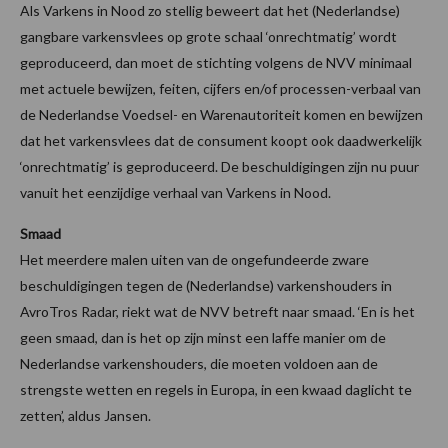
Als Varkens in Nood zo stellig beweert dat het (Nederlandse)
gangbare varkensvlees op grote schaal ‘onrechtmatig’ wordt
geproduceerd, dan moet de stichting volgens de NVV minimaal
met actuele bewijzen, feiten, cijfers en/of processen-verbaal van
de Nederlandse Voedsel- en Warenautoriteit komen en bewijzen
dat het varkensvlees dat de consument koopt ook daadwerkelijk
‘onrechtmatig’ is geproduceerd. De beschuldigingen zijn nu puur
vanuit het eenzijdige verhaal van Varkens in Nood.
Smaad
Het meerdere malen uiten van de ongefundeerde zware
beschuldigingen tegen de (Nederlandse) varkenshouders in
AvroTros Radar, riekt wat de NVV betreft naar smaad. ‘En is het
geen smaad, dan is het op zijn minst een laffe manier om de
Nederlandse varkenshouders, die moeten voldoen aan de
strengste wetten en regels in Europa, in een kwaad daglicht te
zetten’, aldus Jansen.