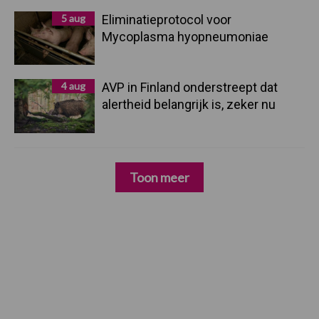
5 aug
Eliminatieprotocol voor
Mycoplasma hyopneumoniae
4 aug
AVP in Finland onderstreept dat
alertheid belangrijk is, zeker nu
Toon meer