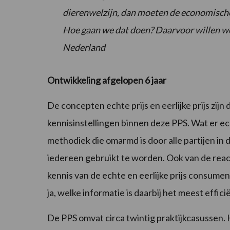
dierenwelzijn, dan moeten de economisch
Hoe gaan we dat doen? Daarvoor willen we d
Nederland
Ontwikkeling afgelopen 6 jaar
De concepten echte prijs en eerlijke prijs zij
kennisinstellingen binnen deze PPS. Wat er ec
methodiek die omarmd is door alle partijen in 
iedereen gebruikt te worden. Ook van de reac
kennis van de echte en eerlijke prijs consume
ja, welke informatie is daarbij het meest effici
De PPS omvat circa twintig praktijkcasussen.