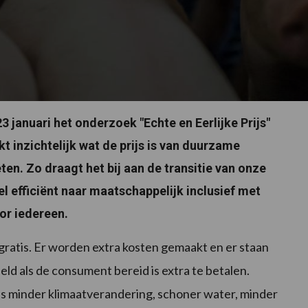
 januari het onderzoek "Echte en Eerlijke Prijs"
kt inzichtelijk wat de prijs is van duurzame
en. Zo draagt het bij aan de transitie van onze
l efficiënt naar maatschappelijk inclusief met
or iedereen.
gratis. Er worden extra kosten gemaakt en er staan
eeld als de consument bereid is extra te betalen.
als minder klimaatverandering, schoner water, minder