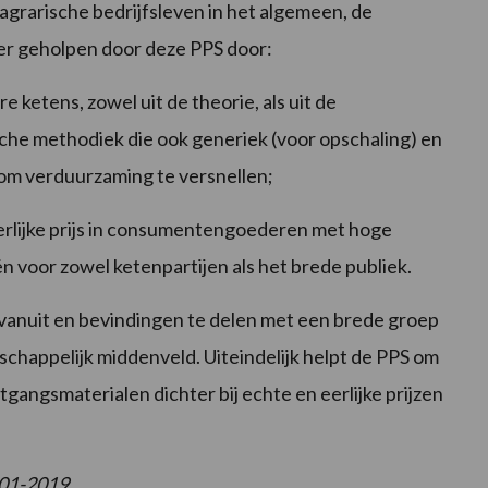
grarische bedrijfsleven in het algemeen, de
r geholpen door deze PPS door:
re ketens, zowel uit de theorie, als uit de
sche methodiek die ook generiek (voor opschaling) en
s om verduurzaming te versnellen;
erlijke prijs in consumentengoederen met hoge
 voor zowel ketenpartijen als het brede publiek.
 vanuit en bevindingen te delen met een brede groep
schappelijk middenveld. Uiteindelijk helpt de PPS om
angsmaterialen dichter bij echte en eerlijke prijzen
-01-2019