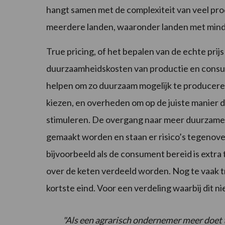
hangt samen met de complexiteit van veel pr
meerdere landen, waaronder landen met mind
True pricing, of het bepalen van de echte prij
duurzaamheidskosten van productie en consu
helpen om zo duurzaam mogelijk te producere
kiezen, en overheden om op de juiste manier 
stimuleren. De overgang naar meer duurzame p
gemaakt worden en staan er risico’s tegenove
bijvoorbeeld als de consument bereid is extra 
over de keten verdeeld worden. Nog te vaak t
kortste eind. Voor een verdeling waarbij dit niet
"Als een agrarisch ondernemer meer doet t