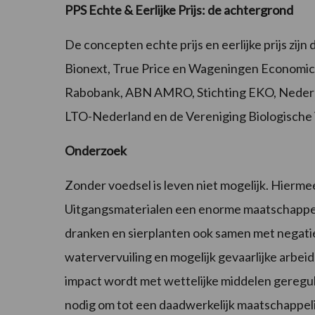
PPS Echte & Eerlijke Prijs: de achtergrond
De concepten echte prijs en eerlijke prijs zijn
Bionext, True Price en Wageningen Economic
Rabobank, ABN AMRO, Stichting EKO, Nederla
LTO-Nederland en de Vereniging Biologische
Onderzoek
Zonder voedsel is leven niet mogelijk. Hierm
Uitgangsmaterialen een enorme maatschappeli
dranken en sierplanten ook samen met negatie
watervervuiling en mogelijk gevaarlijke arbe
impact wordt met wettelijke middelen geregul
nodig om tot een daadwerkelijk maatschappel