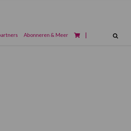
Zoeken...
artners
Abonneren & Meer
Zoek