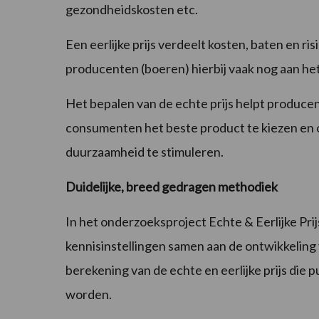
gezondheidskosten etc.
Een eerlijke prijs verdeelt kosten, baten en ri
producenten (boeren) hierbij vaak nog aan het
Het bepalen van de echte prijs helpt produc
consumenten het beste product te kiezen en o
duurzaamheid te stimuleren.
Duidelijke, breed gedragen methodiek
In het onderzoeksproject Echte & Eerlijke Pri
kennisinstellingen samen aan de ontwikkeling
berekening van de echte en eerlijke prijs die 
worden.