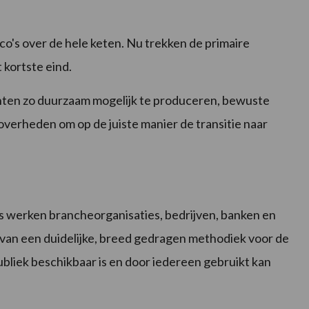
sico's over de hele keten. Nu trekken de primaire
 kortste eind.
enten zo duurzaam mogelijk te produceren, bewuste
verheden om op de juiste manier de transitie naar
js werken brancheorganisaties, bedrijven, banken en
 van een duidelijke, breed gedragen methodiek voor de
publiek beschikbaar is en door iedereen gebruikt kan