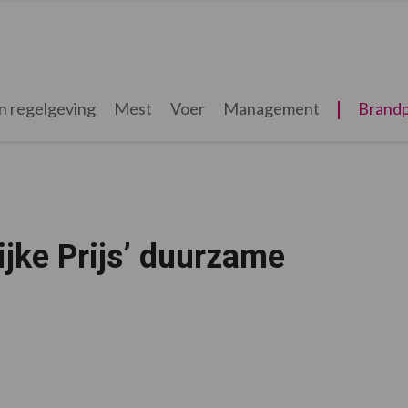
n regelgeving
Mest
Voer
Management
Brandp
ijke Prijs’ duurzame