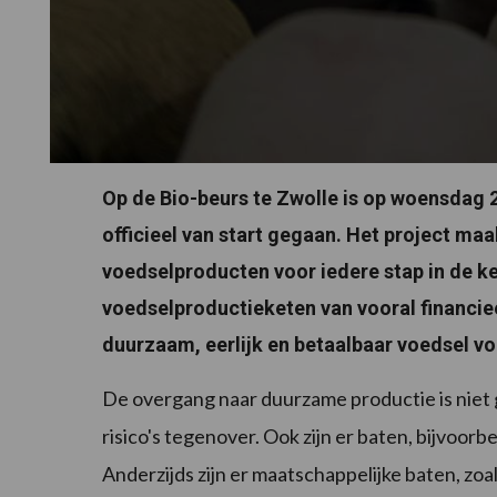
Op de Bio-beurs te Zwolle is op woensdag 23
officieel van start gegaan. Het project maa
voedselproducten voor iedere stap in de ket
voedselproductieketen van vooral financiee
duurzaam, eerlijk en betaalbaar voedsel vo
De overgang naar duurzame productie is niet 
risico's tegenover. Ook zijn er baten, bijvoorb
Anderzijds zijn er maatschappelijke baten, zo