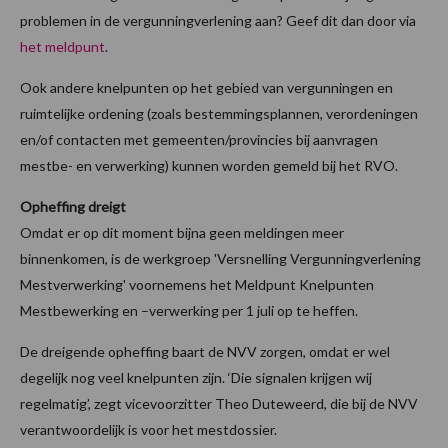
problemen in de vergunningverlening aan? Geef dit dan door via
het meldpunt
.
Ook andere knelpunten op het gebied van vergunningen en
ruimtelijke ordening (zoals bestemmingsplannen, verordeningen
en/of contacten met gemeenten/provincies bij aanvragen
mestbe- en verwerking) kunnen worden gemeld bij het RVO.
Opheffing dreigt
Omdat er op dit moment bijna geen meldingen meer
binnenkomen, is de werkgroep 'Versnelling Vergunningverlening
Mestverwerking' voornemens het Meldpunt Knelpunten
Mestbewerking en –verwerking per 1 juli op te heffen.
De dreigende opheffing baart de NVV zorgen, omdat er wel
degelijk nog veel knelpunten zijn. ‘Die signalen krijgen wij
regelmatig’, zegt vicevoorzitter Theo Duteweerd, die bij de NVV
verantwoordelijk is voor het mestdossier.