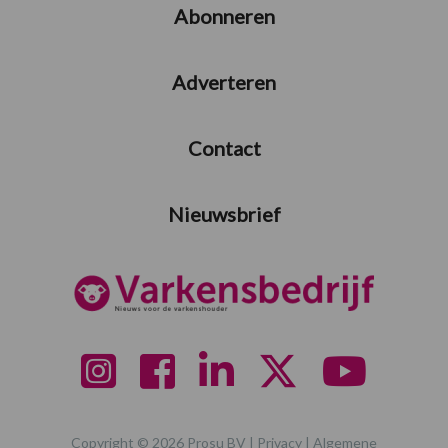
Abonneren
Adverteren
Contact
Nieuwsbrief
Copyright © 2026 Prosu BV |
Privacy
|
Algemene