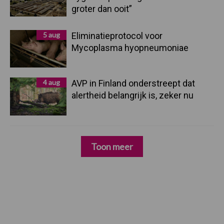
groter dan ooit”
5 aug
Eliminatieprotocol voor
Mycoplasma hyopneumoniae
4 aug
AVP in Finland onderstreept dat
alertheid belangrijk is, zeker nu
Toon meer