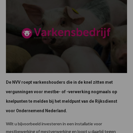
De NVV roept varkenshouders die in de knel zitten met
vergunningen voor mestbe- of -verwerking nogmaals op
knelpunten te melden bij het meldpunt van de Rijksdienst
voor Ondernemend Nederland.
Wilt u bijvoorbeeld investeren in een installatie voor
mestbewerking of mestverwerking en loopt u daarbij tegen