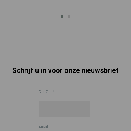
Schrijf u in voor onze nieuwsbrief
5 + 7 =
*
Email