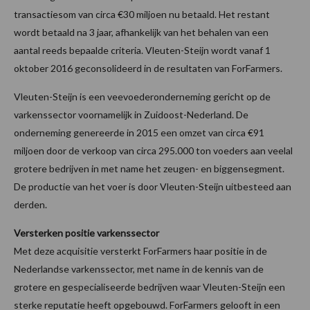
transactiesom van circa €30 miljoen nu betaald. Het restant
wordt betaald na 3 jaar, afhankelijk van het behalen van een
aantal reeds bepaalde criteria. Vleuten-Steijn wordt vanaf 1
oktober 2016 geconsolideerd in de resultaten van ForFarmers.
Vleuten-Steijn is een veevoederonderneming gericht op de
varkenssector voornamelijk in Zuidoost-Nederland. De
onderneming genereerde in 2015 een omzet van circa €91
miljoen door de verkoop van circa 295.000 ton voeders aan veelal
grotere bedrijven in met name het zeugen- en biggensegment.
De productie van het voer is door Vleuten-Steijn uitbesteed aan
derden.
Versterken positie varkenssector
Met deze acquisitie versterkt ForFarmers haar positie in de
Nederlandse varkenssector, met name in de kennis van de
grotere en gespecialiseerde bedrijven waar Vleuten-Steijn een
sterke reputatie heeft opgebouwd. ForFarmers gelooft in een