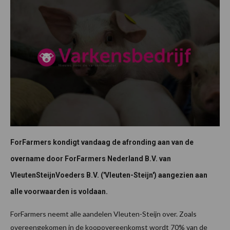
ForFarmers kondigt vandaag de afronding aan van de
overname door ForFarmers Nederland B.V. van
VleutenSteijnVoeders B.V. ('Vleuten-Steijn') aangezien aan
alle voorwaarden is voldaan.
ForFarmers neemt alle aandelen Vleuten-Steijn over. Zoals
overeengekomen in de koopovereenkomst wordt 70% van de