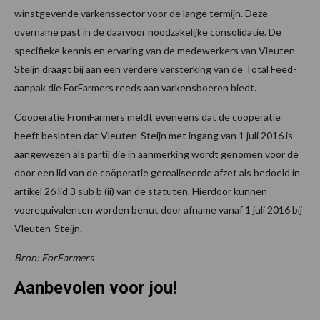
winstgevende varkenssector voor de lange termijn. Deze
overname past in de daarvoor noodzakelijke consolidatie. De
specifieke kennis en ervaring van de medewerkers van Vleuten-
Steijn draagt bij aan een verdere versterking van de Total Feed-
aanpak die ForFarmers reeds aan varkensboeren biedt.
Coöperatie FromFarmers meldt eveneens dat de coöperatie
heeft besloten dat Vleuten-Steijn met ingang van 1 juli 2016 is
aangewezen als partij die in aanmerking wordt genomen voor de
door een lid van de coöperatie gerealiseerde afzet als bedoeld in
artikel 26 lid 3 sub b (ii) van de statuten. Hierdoor kunnen
voerequivalenten worden benut door afname vanaf 1 juli 2016 bij
Vleuten-Steijn.
Bron: ForFarmers
Aanbevolen voor jou!