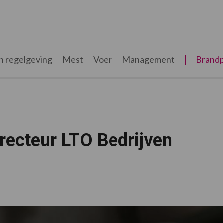
n regelgeving
Mest
Voer
Management
Brandp
recteur LTO Bedrijven