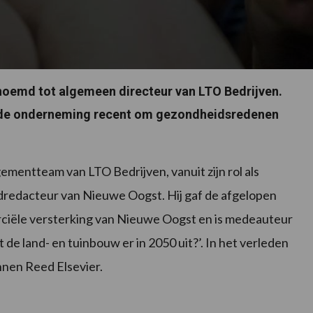
noemd tot algemeen directeur van LTO Bedrijven.
ie de onderneming recent om gezondheidsredenen
mentteam van LTO Bedrijven, vanuit zijn rol als
dredacteur van Nieuwe Oogst. Hij gaf de afgelopen
erciële versterking van Nieuwe Oogst en is medeauteur
 de land- en tuinbouw er in 2050 uit?’. In het verleden
nnen Reed Elsevier.