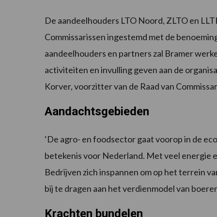
De aandeelhouders LTO Noord, ZLTO en LLTB
Commissarissen ingestemd met de benoemin
aandeelhouders en partners zal Bramer werke
activiteiten en invulling geven aan de organis
Korver, voorzitter van de Raad van Commissar
Aandachtsgebieden
‘De agro- en foodsector gaat voorop in de eco
betekenis voor Nederland. Met veel energie en
Bedrijven zich inspannen om op het terrein va
bij te dragen aan het verdienmodel van boeren
Krachten bundelen