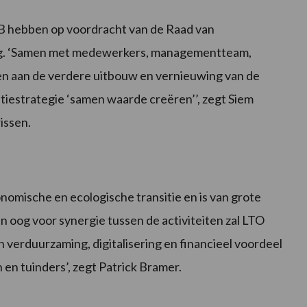
 hebben op voordracht van de Raad van
g. ‘Samen met medewerkers, managementteam,
n aan de verdere uitbouw en vernieuwing van de
atiestrategie ‘samen waarde creëren’’, zegt Siem
issen.
nomische en ecologische transitie en is van grote
 oog voor synergie tussen de activiteiten zal LTO
n verduurzaming, digitalisering en financieel voordeel
 en tuinders’, zegt Patrick Bramer.