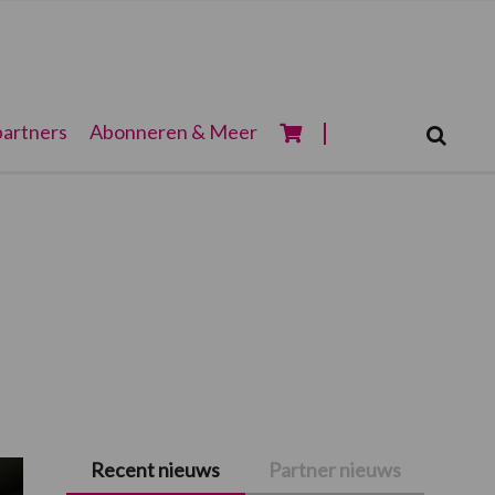
Zoeken...
artners
Abonneren & Meer
Zoek
Recent nieuws
Partner nieuws
Primaire