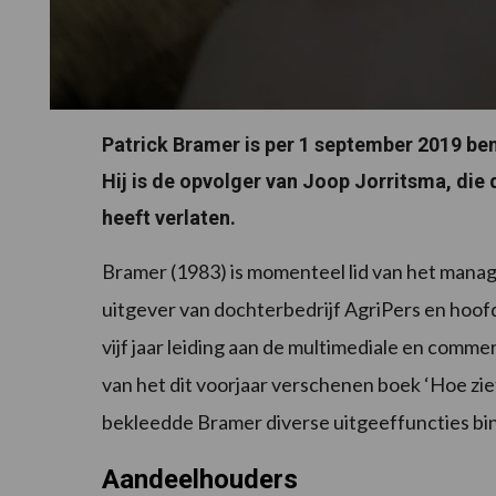
Patrick Bramer is per 1 september 2019 be
Hij is de opvolger van Joop Jorritsma, d
heeft verlaten.
Bramer (1983) is momenteel lid van het manage
uitgever van dochterbedrijf AgriPers en hoof
vijf jaar leiding aan de multimediale en comm
van het dit voorjaar verschenen boek ‘Hoe ziet
bekleedde Bramer diverse uitgeeffuncties bi
Aandeelhouders