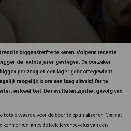
rend in biggensterfte te keren. Volgens recente
e biggen de laatste jaren gestegen. De oorzaken
biggen per zeug en een lager geboortegewicht.
gelijk mogelijk is om een laag uitvalcijfer te
it en kwaliteit. De resultaten zijn het gevolg van
 totale waarde voor de boer te optimaliseren. Om dat
ig kenmerken langs de hele levenscyclus van een