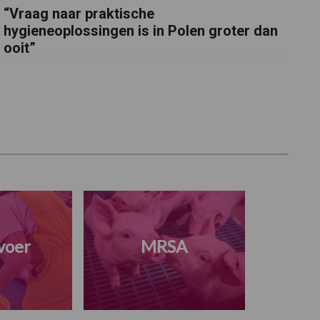
“Vraag naar praktische
hygieneoplossingen is in Polen groter dan
ooit”
voer
MRSA