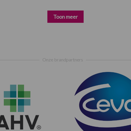
Toon meer
Onze brandpartners