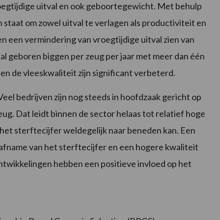
oegtijdige uitval en ook geboortegewicht. Met behulp
staat om zowel uitval te verlagen als productiviteit en
en een vermindering van vroegtijdige uitval zien van
tal geboren biggen per zeug per jaar met meer dan één
 de vleeskwaliteit zijn significant verbeterd.
eel bedrijven zijn nog steeds in hoofdzaak gericht op
ug. Dat leidt binnen de sector helaas tot relatief hoge
 het sterftecijfer weldegelijk naar beneden kan. Een
afname van het sterftecijfer en een hogere kwaliteit
ntwikkelingen hebben een positieve invloed op het