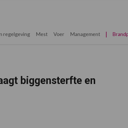
n regelgeving
Mest
Voer
Management
Brandp
agt biggensterfte en