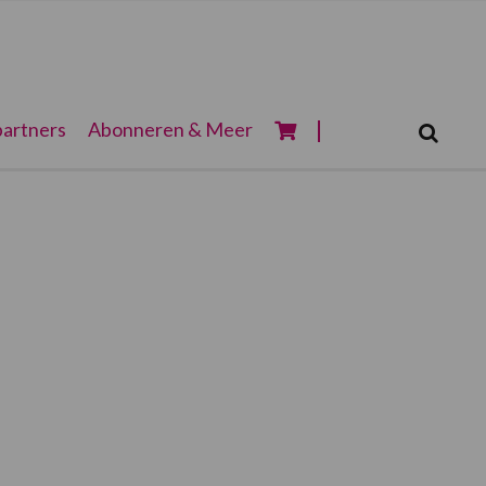
Zoeken...
artners
Abonneren & Meer
Zoek