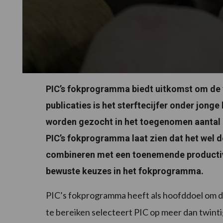
PIC’s fokprogramma biedt uitkomst om de t
publicaties is het sterftecijfer onder jong
worden gezocht in het toegenomen aantal 
PIC’s fokprogramma laat zien dat het wel de
combineren met een toenemende productivite
bewuste keuzes in het fokprogramma.
PIC’s fokprogramma heeft als hoofddoel om de
te bereiken selecteert PIC op meer dan twint