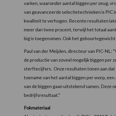
varken, waaronder aantal biggen per zeug, vr
van geavanceerde selectietechnieken is PIC in 
kwaliteit te verhogen. Recente resultaten lat
meer dan twee procent, terwijl het totaal aan
big is toegenomen. Ook het geboortegewicht en
Paul van der Meijden, directeur van PIC-NL: “V
de productie van zoveel mogelijk biggen per ze
sterftecijfers. Onze resultaten tonen aan dat
toename van het aantal biggen per worp, een 
van de biggen gaan uitstekend samen. Deze o
bedrijfsresultaat.”
Fokmateriaal