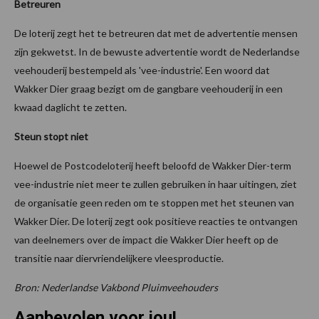
Betreuren
De loterij zegt het te betreuren dat met de advertentie mensen
zijn gekwetst. In de bewuste advertentie wordt de Nederlandse
veehouderij bestempeld als 'vee-industrie'. Een woord dat
Wakker Dier graag bezigt om de gangbare veehouderij in een
kwaad daglicht te zetten.
Steun stopt niet
Hoewel de Postcodeloterij heeft beloofd de Wakker Dier-term
vee-industrie niet meer te zullen gebruiken in haar uitingen, ziet
de organisatie geen reden om te stoppen met het steunen van
Wakker Dier. De loterij zegt ook positieve reacties te ontvangen
van deelnemers over de impact die Wakker Dier heeft op de
transitie naar diervriendelijkere vleesproductie.
Bron: Nederlandse Vakbond Pluimveehouders
Aanbevolen voor jou!