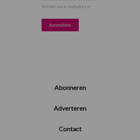
Vul hier uw e-mailadres in
Abonneren
Adverteren
Contact