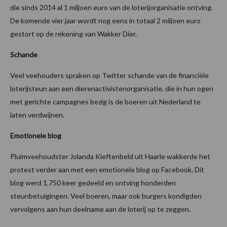
die sinds 2014 al 1 miljoen euro van de loterijorganisatie ontving.
De komende vier jaar wordt nog eens in totaal 2 miljoen euro
gestort op de rekening van Wakker Dier.
Schande
Veel veehouders spraken op Twitter schande van de financiële
loterijsteun aan een dierenactivistenorganisatie, die in hun ogen
met gerichte campagnes bezig is de boeren uit Nederland te
laten verdwijnen.
Emotionele blog
Pluimveehoudster Jolanda Kieftenbeld uit Haarle wakkerde het
protest verder aan met een emotionele blog op Facebook. Dit
blog werd 1.750 keer gedeeld en ontving honderden
steunbetuigingen. Veel boeren, maar ook burgers kondigden
vervolgens aan hun deelname aan de loterij op te zeggen.