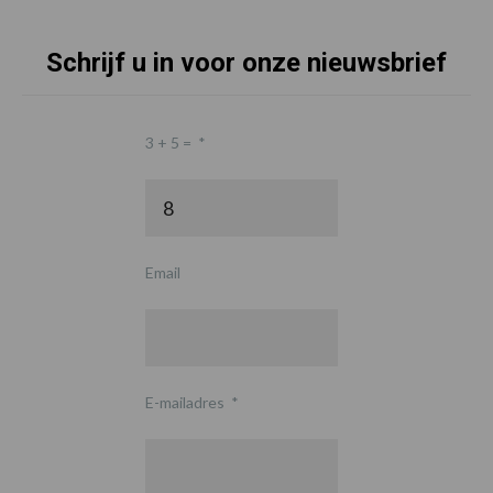
Schrijf u in voor onze nieuwsbrief
3 + 5 =
*
Email
E-mailadres
*