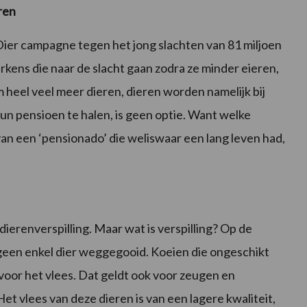
ren
ier campagne tegen het jong slachten van 81 miljoen
rkens die naar de slacht gaan zodra ze minder eieren,
 heel veel meer dieren, dieren worden namelijk bij
hun pensioen te halen, is geen optie. Want welke
n een ‘pensionado’ die weliswaar een lang leven had,
ierenverspilling. Maar wat is verspilling? Op de
t geen enkel dier weggegooid. Koeien die ongeschikt
voor het vlees. Dat geldt ook voor zeugen en
t vlees van deze dieren is van een lagere kwaliteit,