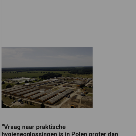
“Vraag naar praktische
hygieneoplossingen is in Polen groter dan