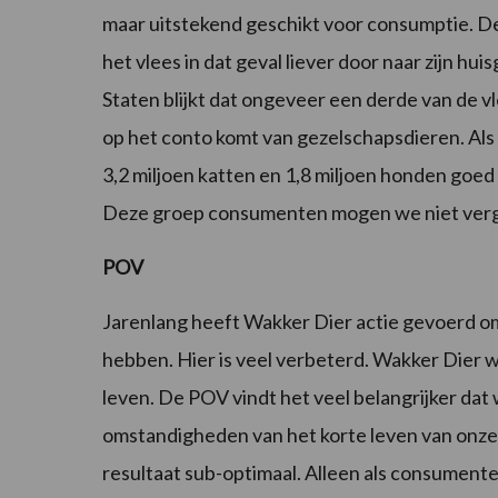
maar uitstekend geschikt voor consumptie. De 
het vlees in dat geval liever door naar zijn h
Staten blijkt dat ongeveer een derde van de v
op het conto komt van gezelschapsdieren. Als
3,2 miljoen katten en 1,8 miljoen honden goe
Deze groep consumenten mogen we niet vergete
POV
Jarenlang heeft Wakker Dier actie gevoerd o
hebben. Hier is veel verbeterd. Wakker Dier wi
leven. De POV vindt het veel belangrijker da
omstandigheden van het korte leven van onze di
resultaat sub-optimaal. Alleen als consumen