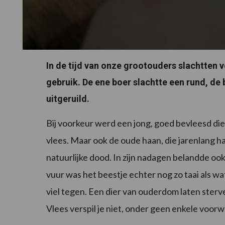
In de tijd van onze grootouders slachtten v
gebruik. De ene boer slachtte een rund, de
uitgeruild.
Bij voorkeur werd een jong, goed bevleesd die
vlees. Maar ook de oude haan, die jarenlang h
natuurlijke dood. In zijn nadagen belandde ook
vuur was het beestje echter nog zo taai als wat
viel tegen. Een dier van ouderdom laten ster
Vlees verspil je niet, onder geen enkele voor