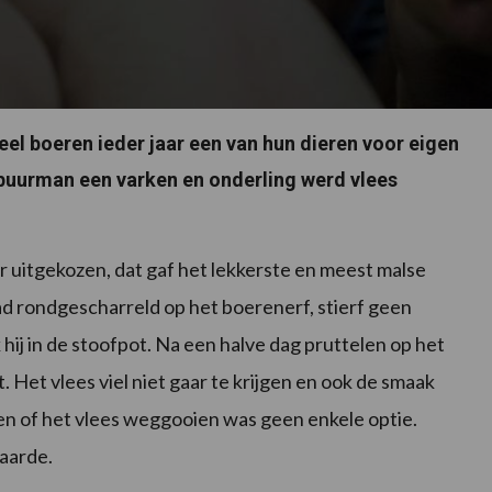
eel boeren ieder jaar een van hun dieren voor eigen
 buurman een varken en onderling werd vlees
r uitgekozen, dat gaf het lekkerste en meest malse
ad rondgescharreld op het boerenerf, stierf geen
 hij in de stoofpot. Na een halve dag pruttelen op het
. Het vlees viel niet gaar te krijgen en ook de smaak
ven of het vlees weggooien was geen enkele optie.
waarde.