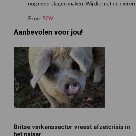
nog meer slagen maken. Wij die met de diere
Bron:
POV
Aanbevolen voor jou!
Britse varkenssector vreest afzetcrisis in
het najaar