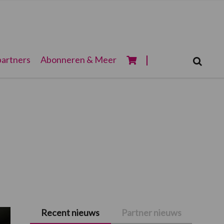
Zoeken...
artners
Abonneren & Meer
Zoek
Recent nieuws
Partner nieuws
Primaire