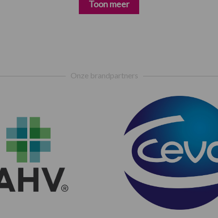
Toon meer
Onze brandpartners