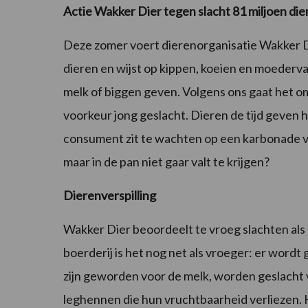
Actie Wakker Dier tegen slacht 81 miljoen die
Deze zomer voert dierenorganisatie Wakker D
dieren en wijst op kippen, koeien en moederva
melk of biggen geven. Volgens ons gaat het om
voorkeur jong geslacht. Dieren de tijd geven 
consument zit te wachten op een karbonade va
maar in de pan niet gaar valt te krijgen?
Dierenverspilling
Wakker Dier beoordeelt te vroeg slachten als d
boerderij is het nog net als vroeger: er word
zijn geworden voor de melk, worden geslacht 
leghennen die hun vruchtbaarheid verliezen. He