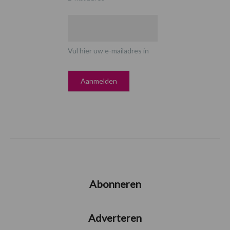
Vul hier uw e-mailadres in
Abonneren
Adverteren