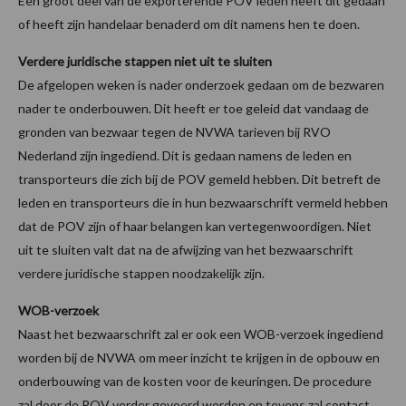
Een groot deel van de exporterende POV leden heeft dit gedaan
of heeft zijn handelaar benaderd om dit namens hen te doen.
Verdere juridische stappen niet uit te sluiten
De afgelopen weken is nader onderzoek gedaan om de bezwaren
nader te onderbouwen. Dit heeft er toe geleid dat vandaag de
gronden van bezwaar tegen de NVWA tarieven bij RVO
Nederland zijn ingediend. Dit is gedaan namens de leden en
transporteurs die zich bij de POV gemeld hebben. Dit betreft de
leden en transporteurs die in hun bezwaarschrift vermeld hebben
dat de POV zijn of haar belangen kan vertegenwoordigen. Niet
uit te sluiten valt dat na de afwijzing van het bezwaarschrift
verdere juridische stappen noodzakelijk zijn.
WOB-verzoek
Naast het bezwaarschrift zal er ook een WOB-verzoek ingediend
worden bij de NVWA om meer inzicht te krijgen in de opbouw en
onderbouwing van de kosten voor de keuringen. De procedure
zal door de POV verder gevoerd worden en tevens zal contact