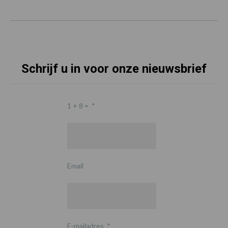
Schrijf u in voor onze nieuwsbrief
1 + 8 =
*
Email
E-mailadres
*