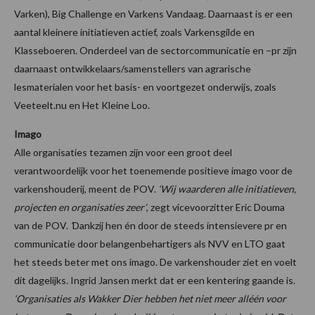
Varken), Big Challenge en Varkens Vandaag. Daarnaast is er een
aantal kleinere initiatieven actief, zoals Varkensgilde en
Klasseboeren. Onderdeel van de sectorcommunicatie en –pr zijn
daarnaast ontwikkelaars/samenstellers van agrarische
lesmaterialen voor het basis- en voortgezet onderwijs, zoals
Veeteelt.nu en Het Kleine Loo.
Imago
Alle organisaties tezamen zijn voor een groot deel
verantwoordelijk voor het toenemende positieve imago voor de
varkenshouderij, meent de POV.
‘Wij waarderen alle initiatieven,
projecten en organisaties zeer’
, zegt vicevoorzitter Eric Douma
van de POV.
‘
Dankzij hen én door de steeds intensievere pr en
communicatie door belangenbehartigers als NVV en LTO gaat
het steeds beter met ons imago. De varkenshouder ziet en voelt
dit dagelijks
.
Ingrid Jansen merkt dat er een kentering gaande is.
‘Organisaties als Wakker Dier hebben het niet meer alléén voor