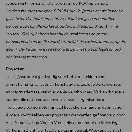
Jansen valt morgen bij alle leden van de POV op de mat.
‘Varkenshouders die geen POV-lid zijn, krijgen in eerste instantie
geen brief. Dat betekent echter niet dat wij geen persoonlijk
beroep doen op álle varkenshouders in Nederland’
, zegt Ingrid
Jansen.
‘Ook zij hebben baat bij én profiteren van goede
communicatie en pr. Ik roep daarom óók de varkenshouders op die
geen POV-lid zijn, om saamhorig te zijn met hun collega’s en ook
een bedrag te doneren.’
Projecten
Er is bijvoorbeeld geld nodig voor het verstrekken van
promotiemateriaal voor varkenshouders, zoals folders, gadgets
en informatiemateriaal over de varkenshouderij. Varkenshouders
kunnen die uitdelen aan schoolklassen, organisaties of
individuele burgers die hun stal bezoeken en tijdens open dagen.
Andere voorbeelden van projecten die werden gefinancierd door
het Productschap Vee en Vlees, zijn onder meer de Stichting
Varkens in Zicht (zichtstallen, Stap in de Stal, Weekend van het