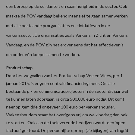
een beroep op de solidariteit en saamhorigheid in de sector. Ook
maakte de POV vandaag bekend intensief te gaan samenwerken
met alle bestaande prorganisaties en –initiatieven in de
varkenssector. De organisaties zoals Varkens in Zicht en Varkens
Vandaag, en de POV zijn het erover eens dat het effectiever is
om onder één koepel samen te werken.
Productschap
Door het wegvallen van het Productschap Vee en Vlees, per 1
januari 2015, is er geen centrale financiering meer. Om alle
bestaande pr- en communicatieprojecten in de sector dit jaar wél
te kunnen laten doorgaan, is circa 500.000 euro nodig. Dit komt
neer op gemiddeld ongeveer 100 euro per varkenshouder.
Varkenshouders staat het overigens vrij om welk bedrag dan ook
te storten. Ook aan de toeleverende bedrijven wordt een ‘open
factuur’ gestuurd. De persoonlijke oproep (zie bijlagen) van Ingrid