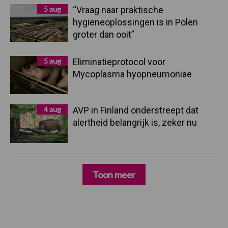
5 aug
“Vraag naar praktische
hygieneoplossingen is in Polen
groter dan ooit”
5 aug
Eliminatieprotocol voor
Mycoplasma hyopneumoniae
4 aug
AVP in Finland onderstreept dat
alertheid belangrijk is, zeker nu
Toon meer