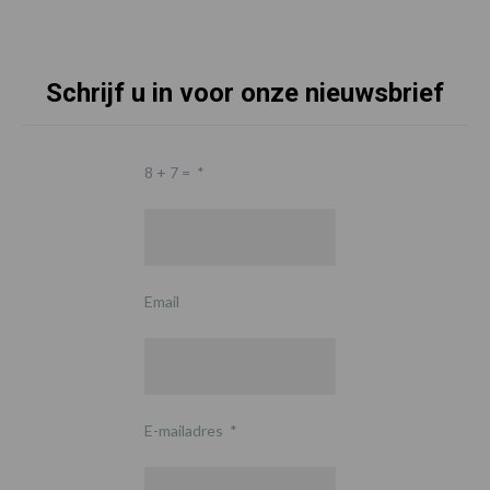
Schrijf u in voor onze nieuwsbrief
8 + 7 =
*
Email
E-mailadres
*