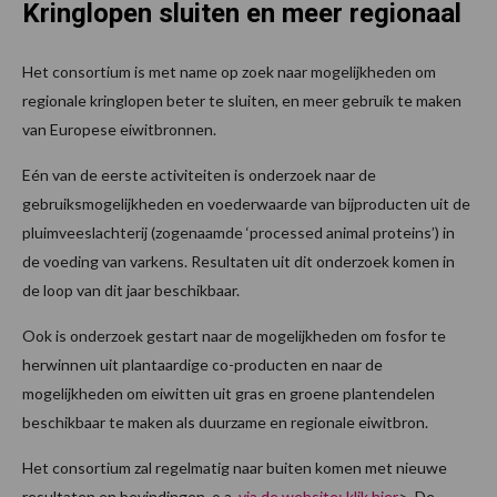
Kringlopen sluiten en meer regionaal
Het consortium is met name op zoek naar mogelijkheden om
regionale kringlopen beter te sluiten, en meer gebruik te maken
van Europese eiwitbronnen.
Eén van de eerste activiteiten is onderzoek naar de
gebruiksmogelijkheden en voederwaarde van bijproducten uit de
pluimveeslachterij (zogenaamde ‘processed animal proteins’) in
de voeding van varkens. Resultaten uit dit onderzoek komen in
de loop van dit jaar beschikbaar.
Ook is onderzoek gestart naar de mogelijkheden om fosfor te
herwinnen uit plantaardige co-producten en naar de
mogelijkheden om eiwitten uit gras en groene plantendelen
beschikbaar te maken als duurzame en regionale eiwitbron.
Het consortium zal regelmatig naar buiten komen met nieuwe
resultaten en bevindingen, o.a.
via de website: klik hier
>. De