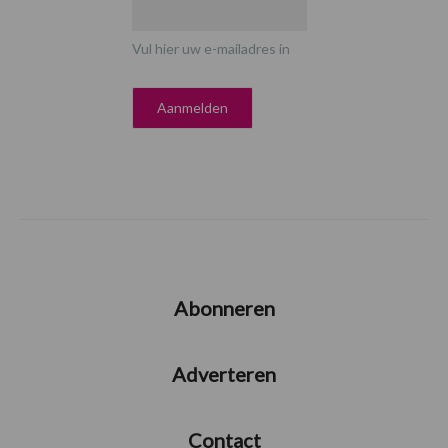
Vul hier uw e-mailadres in
Abonneren
Adverteren
Contact