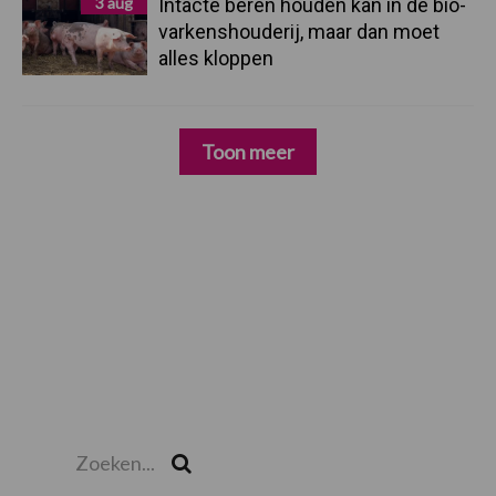
3 aug
Intacte beren houden kan in de bio-
varkenshouderij, maar dan moet
alles kloppen
Toon meer
Zoeken...
Zoek