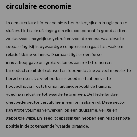
circulaire economie
In een circulaire bio-economie is het belangrijk om kringlopen te
sluiten. Het is de uitdaging om elke component in grondstoffen
zo duurzaam mogelijk te gebruiken voor de meest waardevolle
toepassing. Bij hoogwaardige componenten gaat het vaak om
relatief kleine volumes. Daarnaast ligt er een forse
innovatieopgave om grote volumes aan reststromen en
bijproducten uit de biobased en food-industrie zo veel mogelijk te
hergebruiken. De veehouderij is goed in staat om grote
hoeveelheden reststromen uit bijvoorbeeld de humane
voedingsindustrie tot waarde te brengen. De Nederlandse
diervoedersector vervult hierin een onmisbare rol. Deze sector
kan grote volumes verwerken, op een duurzame, veilige en
geborgde wijze. En ‘feed’ toepassingen hebben een relatief hoge
positie in de zogenaamde ‘waarde-piramide’.