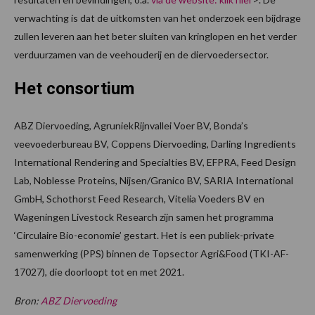
verwachting is dat de uitkomsten van het onderzoek een bijdrage
zullen leveren aan het beter sluiten van kringlopen en het verder
verduurzamen van de veehouderij en de diervoedersector.
Het consortium
ABZ Diervoeding, AgruniekRijnvallei Voer BV, Bonda’s
veevoederbureau BV, Coppens Diervoeding, Darling Ingredients
International Rendering and Specialties BV, EFPRA, Feed Design
Lab, Noblesse Proteins, Nijsen/Granico BV, SARIA International
GmbH, Schothorst Feed Research, Vitelia Voeders BV en
Wageningen Livestock Research zijn samen het programma
‘Circulaire Bio-economie’ gestart. Het is een publiek-private
samenwerking (PPS) binnen de Topsector Agri&Food (TKI-AF-
17027), die doorloopt tot en met 2021.
Bron:
ABZ Diervoeding