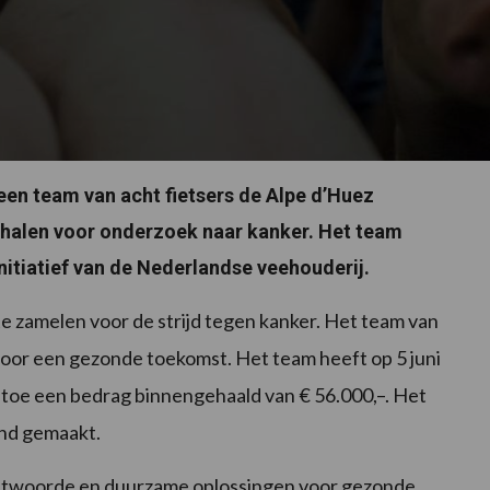
een team van acht fietsers de Alpe d’Huez
halen voor onderzoek naar kanker. Het team
nitiatief van de Nederlandse veehouderij.
n te zamelen voor de strijd tegen kanker. Het team van
oor een gezonde toekomst. Het team heeft op 5 juni
toe een bedrag binnengehaald van € 56.000,–. Het
end gemaakt.
ntwoorde en duurzame oplossingen voor gezonde