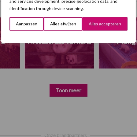
and services development, precise geolocation data, and
identification through device scanning.
Aanpassen
Alles afwijzen
Alles accepteren
ra
Hittestress varkens
Meng
Toon meer
Onze brandpartners