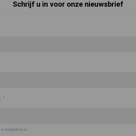
Schrijf u in voor onze nieuwsbrief
s
*
 e-mailadres in