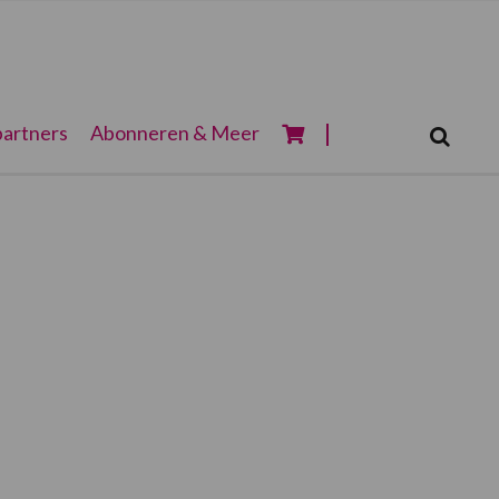
Zoeken...
artners
Abonneren & Meer
Zoek