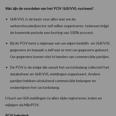
Wat zijn de voordelen van het POV I&R/VVL-systeem?
I&R/VVL is de basis voor alles wat we als
varkenshouderijsector zelf willen organiseren. Iedereen krijgt
de komende periode een korting van 100% procent.
Bij de POV bent u eigenaar van uw eigen bedrijfs- en I&R/VVL
gegevens en bepaalt u zelf wat er met uw gegevens gebeurt.
Uw gegevens komen niet in handen van commerciële partijen.
De POV is de enige die vanuit het sectorbelang collectief het
databeheer en I&R/VVL meldingen organiseert. Andere
partijen hebben uitsluitend commerciële belangen en
ondermijnen het sectorbelang.
U kunt uw I&R meldingen te allen tijde registreren, inzien en
wijzigen via MijnPOV.
POV helpdesk