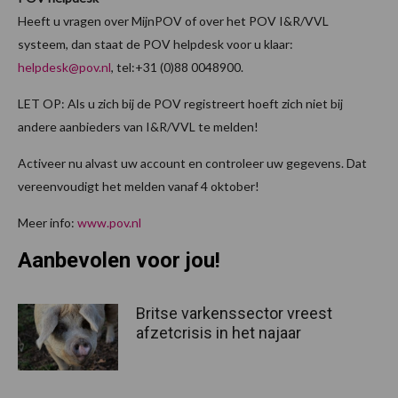
Heeft u vragen over MijnPOV of over het POV I&R/VVL
systeem, dan staat de POV helpdesk voor u klaar:
helpdesk@pov.nl
, tel:+31 (0)88 0048900.
LET OP: Als u zich bij de POV registreert hoeft zich niet bij
andere aanbieders van I&R/VVL te melden!
Activeer nu alvast uw account en controleer uw gegevens. Dat
vereenvoudigt het melden vanaf 4 oktober!
Meer info:
www.pov.nl
Aanbevolen voor jou!
Britse varkenssector vreest
afzetcrisis in het najaar