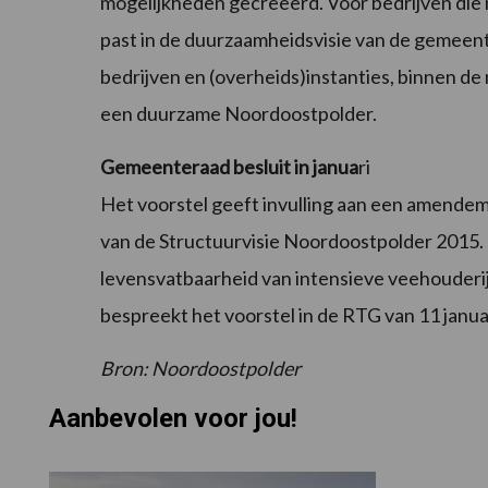
mogelijkheden gecreëerd. Voor bedrijven die
past in de duurzaamheidsvisie van de gemeen
bedrijven en (overheids)instanties, binnen d
een duurzame Noordoostpolder.
Gemeenteraad besluit in janua
ri
Het voorstel geeft invulling aan een amendem
van de Structuurvisie Noordoostpolder 2015. 
levensvatbaarheid van intensieve veehouder
bespreekt het voorstel in de RTG van 11 januar
Bron: Noordoostpolder
Aanbevolen voor jou!