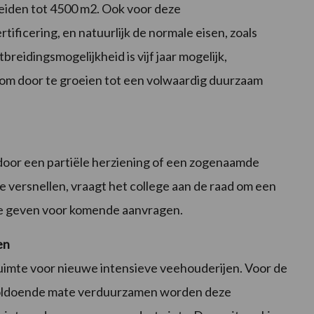
eiden tot 4500 m2. Ook voor deze
tificering, en natuurlijk de normale eisen, zoals
tbreidingsmogelijkheid is vijf jaar mogelijk,
 om door te groeien tot een volwaardig duurzaam
 door een partiële herziening of een zogenaamde
e versnellen, vraagt het college aan de raad om een
te geven voor komende aanvragen.
en
uimte voor nieuwe intensieve veehouderijen. Voor de
n voldoende mate verduurzamen worden deze