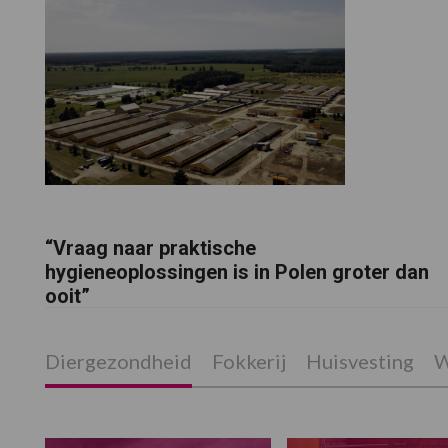
“Vraag naar praktische
hygieneoplossingen is in Polen groter dan
ooit”
Diergezondheid
Fokkerij
Huisvesting
W