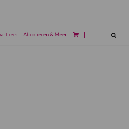
Zoeken...
artners
Abonneren & Meer
Zoek