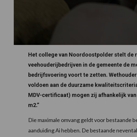
Het college van Noordoostpolder stelt de 
veehouderijbedrijven in de gemeente de mo
bedrijfsvoering voort te zetten. Wethoud
voldoen aan de duurzame kwaliteitscriteri
MDV-certificaat) mogen zij afhankelijk va
m2.”
Die maximale omvang geldt voor bestaande bed
aanduiding Ai hebben. De bestaande neventakb