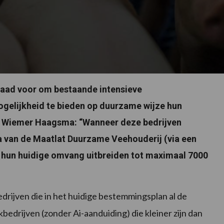
raad voor om bestaande intensieve
gelijkheid te bieden op duurzame wijze hun
er Wiemer Haagsma: “Wanneer deze bedrijven
a van de Maatlat Duurzame Veehouderij (via een
n hun huidige omvang uitbreiden tot maximaal 7000
rijven die in het huidige bestemmingsplan al de
edrijven (zonder Ai-aanduiding) die kleiner zijn dan