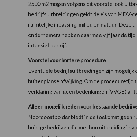
2500 m2 mogen volgens dit voorstel ook uitbr
bedrijfsuitbreidingen geldt de eis van MDV-cer
ruimtelijke inpassing, milieu en natuur. Deze ui
ondernemers hebben daarmee vijf jaar de tijd
intensief bedrijf.
Voorstel voor kortere procedure
Eventuele bedrijfsuitbreidingen zijn mogelijk
buitenplanse afwijking. Om de proceduretijd t
verklaring van geen bedenkingen (VVGB) af 
Alleen mogelijkheden voor bestaande bedrijv
Noordoostpolder biedt in de toekomst geen r
huidige bedrijven die met hun uitbreiding i