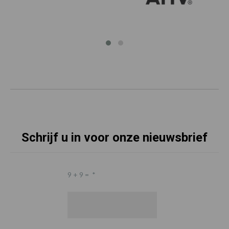
Schrijf u in voor onze nieuwsbrief
9 + 9 =
*