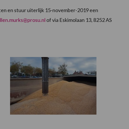
eten en stuur uiterlijk 15-november-2019 een
llen.murks@prosu.nl
of via Eskimolaan 13, 8252 AS