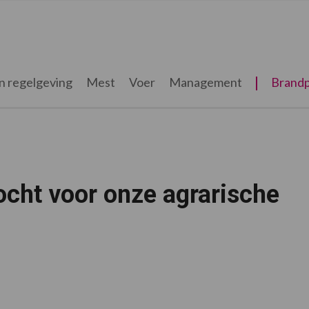
n regelgeving
Mest
Voer
Management
Brandp
ocht voor onze agrarische