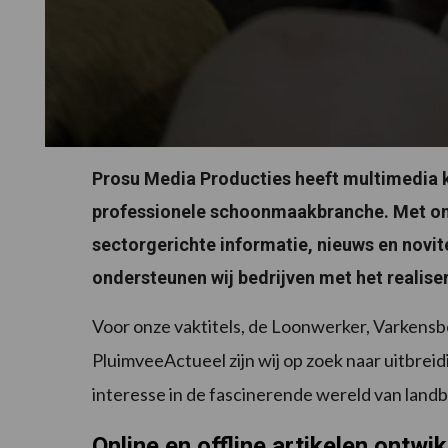
Prosu Media Producties heeft multimedia ka
professionele schoonmaakbranche. Met onz
sectorgerichte informatie, nieuws en novit
ondersteunen wij bedrijven met het realis
Voor onze vaktitels, de Loonwerker, Varkensb
PluimveeActueel zijn wij op zoek naar uitbreid
interesse in de fascinerende wereld van land
Online en offline artikelen ontwi