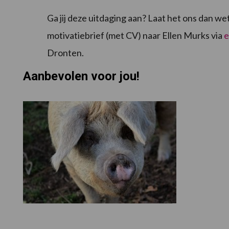
Ga jij deze uitdaging aan? Laat het ons dan w
motivatiebrief (met CV) naar Ellen Murks via
e
Dronten.
Aanbevolen voor jou!