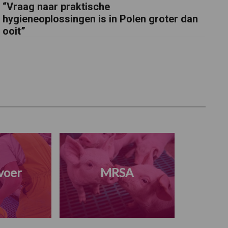
“Vraag naar praktische
hygieneoplossingen is in Polen groter dan
ooit”
voer
MRSA