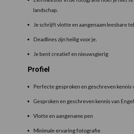
landschap.
Je schrijft vlotte en aangenaam leesbare t
Deadlines zijn heilig voor je.
Je bent creatief en nieuwsgierig
Profiel
Perfecte gesproken en geschreven kennis 
Gesproken en geschreven kennis van Engels
Vlotte en aangename pen
Minimale ervaring fotografie