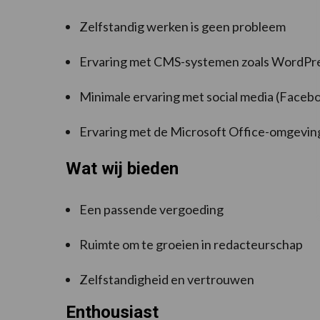
Zelfstandig werken is geen probleem
Ervaring met CMS-systemen zoals WordPr
Minimale ervaring met social media (Facebo
Ervaring met de Microsoft Office-omgeving
Wat wij bieden
Een passende vergoeding
Ruimte om te groeien in redacteurschap
Zelfstandigheid en vertrouwen
Enthousiast