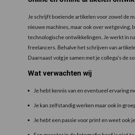
Je schrijft boeiende artikelen voor zowel de 
nieuwe machines, maar ook over wetgeving, b
technologische ontwikkelingen. Je werkt in 
freelancers. Behalve het schrijven van artikel
Daarnaast volg je samen met je collega’s de s
Wat verwachten wij
Je hebt kennis van en eventueel ervaring 
Je kan zelfstandig werken maar ook in groe
Je hebt een passie voor print en weet ook j
Een meester in de fotografie hoef je niet te