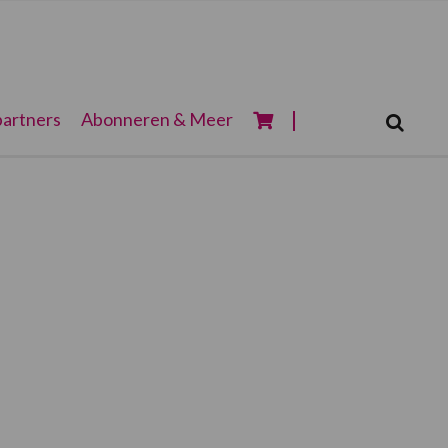
Zoeken...
artners
Abonneren & Meer
Zoek