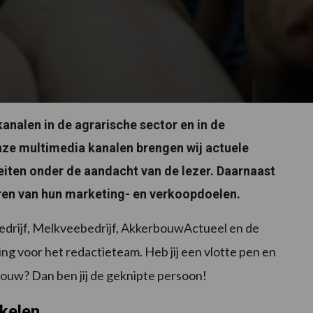
nalen in de agrarische sector en in de
e multimedia kanalen brengen wij actuele
eiten onder de aandacht van de lezer. Daarnaast
eren van hun marketing- en verkoopdoelen.
edrijf, Melkveebedrijf, AkkerbouwActueel en de
ing voor het redactieteam. Heb jij een vlotte pen en
bouw? Dan ben jij de geknipte persoon!
kkelen