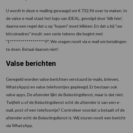
U wordt in deze e-mailing gevraagd om € 732,96 over te maken. In
de valse e-mail staat het logo van iDEAL, gevolgd door 'klik hier',
daarna een regel dat u op "kopen" moet klikken. En dat u bij "uw
bitcoinadres" invult: een serie tekens die begint met
"1*****************P". We vragen nooit via e-mail om betalingen
te doen. Betaal daarom niet!
Valse berichten
Geregeld worden valse berichten verstuurd (e-mails, brieven,
WhatsApps) en valse telefoontjes gepleegd. Er bestaan ook
valse apps. De afzender lijkt de Belastingdienst, maar is dat niet.
Twijfelt u of de Belastingdienst echt de afzender is van een e-
mail, post of een telefoontje? Controleer voordat u betaalt of de
afzender echt de Belastingdienst is. Wij sturen nooit een bericht
via WhatsApp.