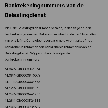
Bankrekeningnummers van de
Belastingdienst
Als u de Belastingdienst moet betalen, is dat altijd op een
bankrekeningnummer. Dat nummer staat in de berichten die u
van ons krijgt. Controleer voordat u geld overmaakt of het
bankrekeningnummer een bankrekeningnummer is van de
Belastingdienst. Wij gebruiken de volgende
bankrekeningnummers:
NL04INGB0000361564
NL09INGB0000940079
NL11INGB0000004866
NL12INGB0000004848
NL26INGB0000441290
NL28INGB0000524383
NL40INGB0000734657