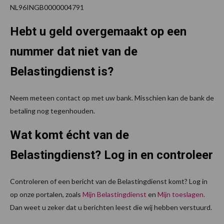
NL96INGB0000004791
Hebt u geld overgemaakt op een
nummer dat niet van de
Belastingdienst is?
Neem meteen contact op met uw bank. Misschien kan de bank de
betaling nog tegenhouden.
Wat komt écht van de
Belastingdienst? Log in en controleer
Controleren of een bericht van de Belastingdienst komt? Log in
op onze portalen, zoals
Mijn Belastingdienst
en
Mijn toeslagen
.
Dan weet u zeker dat u berichten leest die wij hebben verstuurd.