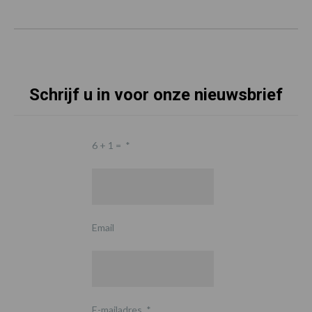
Schrijf u in voor onze nieuwsbrief
6 + 1 =
*
Email
E-mailadres
*