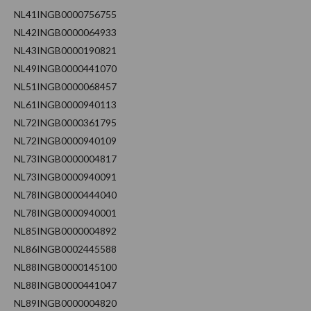
NL41INGB0000756755
NL42INGB0000064933
NL43INGB0000190821
NL49INGB0000441070
NL51INGB0000068457
NL61INGB0000940113
NL72INGB0000361795
NL72INGB0000940109
NL73INGB0000004817
NL73INGB0000940091
NL78INGB0000444040
NL78INGB0000940001
NL85INGB0000004892
NL86INGB0002445588
NL88INGB0000145100
NL88INGB0000441047
NL89INGB0000004820