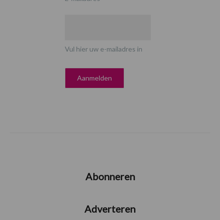
Vul hier uw e-mailadres in
Abonneren
Adverteren