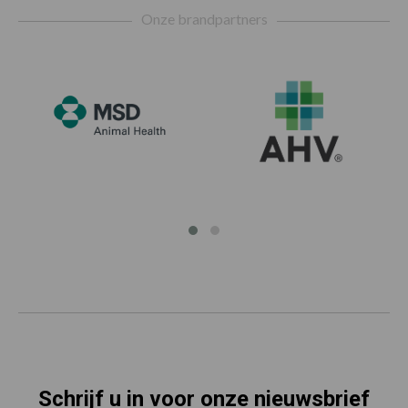
Onze brandpartners
Schrijf u in voor onze nieuwsbrief