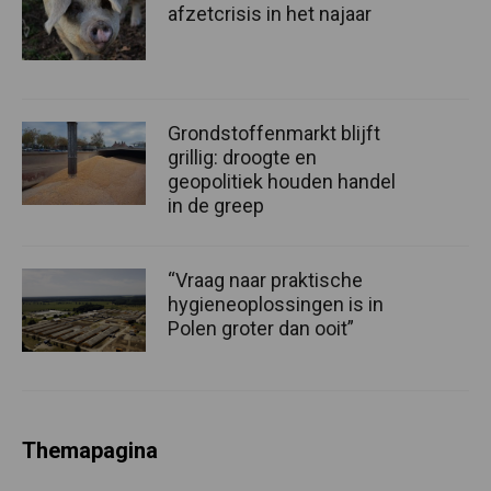
afzetcrisis in het najaar
Grondstoffenmarkt blijft
grillig: droogte en
geopolitiek houden handel
in de greep
“Vraag naar praktische
hygieneoplossingen is in
Polen groter dan ooit”
Themapagina