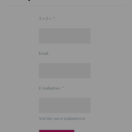
3 + 2 =
*
Email
E-mailadres
*
Vul hier uw e-mailadres in