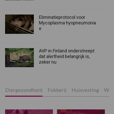
Eliminatieprotocol voor
Mycoplasma hyopneumonia
e
AVP in Finland onderstreept
dat alertheid belangrijk is,
zeker nu
Diergezondheid
Fokkerij
Huisvesting
Wet