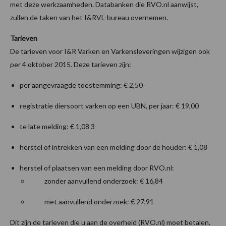
met deze werkzaamheden. Databanken die RVO.nl aanwijst,
zullen de taken van het I&RVL-bureau overnemen.
Tarieven
De tarieven voor I&R Varken en Varkensleveringen wijzigen ook
per 4 oktober 2015. Deze tarieven zijn:
per aangevraagde toestemming: € 2,50
registratie diersoort varken op een UBN, per jaar: € 19,00
te late melding: € 1,08 3
herstel of intrekken van een melding door de houder: € 1,08
herstel of plaatsen van een melding door RVO.nl:
zonder aanvullend onderzoek: € 16,84
met aanvullend onderzoek: € 27,91
Dit zijn de tarieven die u aan de overheid (RVO.nl) moet betalen.