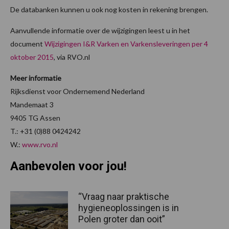
De databanken kunnen u ook nog kosten in rekening brengen.
Aanvullende informatie over de wijzigingen leest u in het
document
Wijzigingen I&R Varken en Varkensleveringen per 4
oktober 2015
, via RVO.nl
Meer informatie
Rijksdienst voor Ondernemend Nederland
Mandemaat 3
9405 TG Assen
T.: +31 (0)88 0424242
W.:
www.rvo.nl
Aanbevolen voor jou!
“Vraag naar praktische
hygieneoplossingen is in
Polen groter dan ooit”