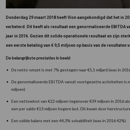
Donderdag 29 maart 2018 heeft Vion aangekondigd dat het in 201
verbeterd. Dit heeft als resultaat een genormaliseerde EBITDA va
jaar in 2016. Gezien dit solide operationele resultaat en zijn ste
een eerste betaling van € 9,5 miljoen op basis van de resultaten 
De belangrijkste prestaties in beeld
De netto-omzet is met 7% gestegen naar €5,1 miljard (was in 2016 
De genormaliseerde EBITDA vanuit voortgezette activiteiten is 
miljoen)
Een nettowinst van €22 miljoen tegenover €39 miljoen in 2016 als
een per saldo €13 miljoen hogere last. Dit kwam door herstructure
Een solide balans met een 44,3% solvabiliteit (was in 2016 42%)