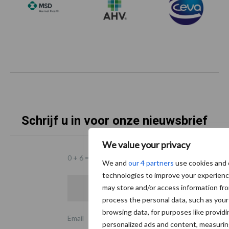
Schrijf u in voor onze nieuwsbrief
We value your privacy
0 + 6 =
*
We and
our 4 partners
use cookies and 
technologies to improve your experien
may store and/or access information fr
process the personal data, such as your
browsing data, for purposes like provid
Email
personalized ads and content, measuri