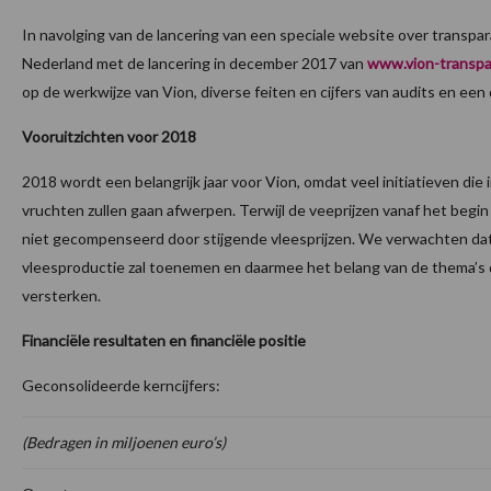
In navolging van de lancering van een speciale website over transpar
Nederland met de lancering in december 2017 van
www.vion-transpar
op de werkwijze van Vion, diverse feiten en cijfers van audits en ee
Vooruitzichten voor 2018
2018 wordt een belangrijk jaar voor Vion, omdat veel initiatieven die 
vruchten zullen gaan afwerpen. Terwijl de veeprijzen vanaf het begin v
niet gecompenseerd door stijgende vleesprijzen. We verwachten dat
vleesproductie zal toenemen en daarmee het belang van de thema’s di
versterken.
Financiële resultaten en financiële positie
Geconsolideerde kerncijfers:
(Bedragen in miljoenen euro’s)