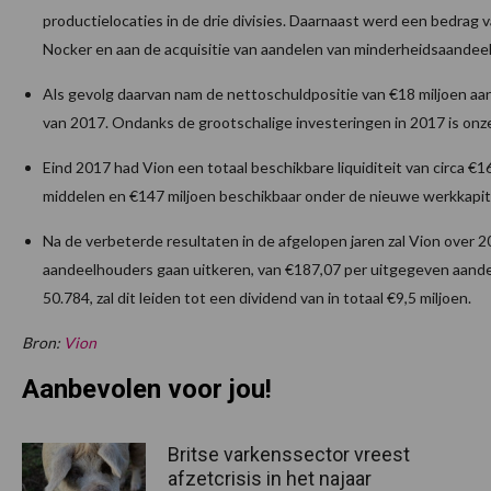
productielocaties in de drie divisies. Daarnaast werd een bedrag 
Nocker en aan de acquisitie van aandelen van minderheids­aande
Als gevolg daarvan nam de nettoschuldpositie van €18 miljoen aan
van 2017. Ondanks de grootschalige investeringen in 2017 is onze 
Eind 2017 had Vion een totaal beschikbare liquiditeit van circa €1
middelen en €147 miljoen beschikbaar onder de nieuwe werkkapitaal
Na de verbeterde resultaten in de afgelopen jaren zal Vion over 2
aandeelhouders gaan uitkeren, van €187,07 per uitgegeven aandee
50.784, zal dit leiden tot een dividend van in totaal €9,5 miljoen.
Bron:
Vion
Aanbevolen voor jou!
Britse varkenssector vreest
afzetcrisis in het najaar