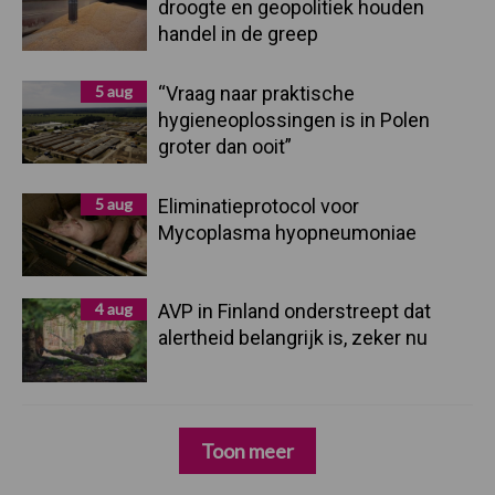
droogte en geopolitiek houden
handel in de greep
5 aug
“Vraag naar praktische
hygieneoplossingen is in Polen
groter dan ooit”
5 aug
Eliminatieprotocol voor
Mycoplasma hyopneumoniae
4 aug
AVP in Finland onderstreept dat
alertheid belangrijk is, zeker nu
Toon meer