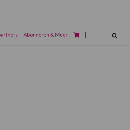
Zoeken...
artners
Abonneren & Meer
Zoek