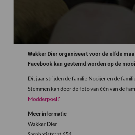
Wakker Dier organiseert voor de elfde maa
Facebook kan gestemd worden op de mooi
Dit jaar strijden de familie Nooijer en de fa
Stemmen kan door de foto van één van de fami
Modderpoel!'
Meer informatie
Wakker Dier
Sarphatistraat 654