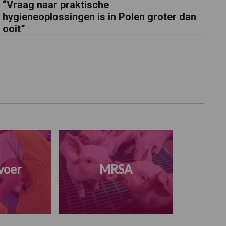
“Vraag naar praktische
hygieneoplossingen is in Polen groter dan
ooit”
voer
MRSA