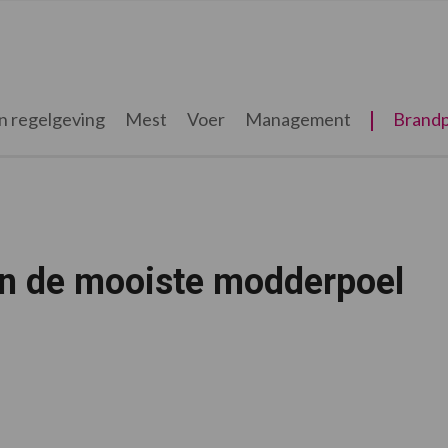
n regelgeving
Mest
Voer
Management
Brandp
n de mooiste modderpoel