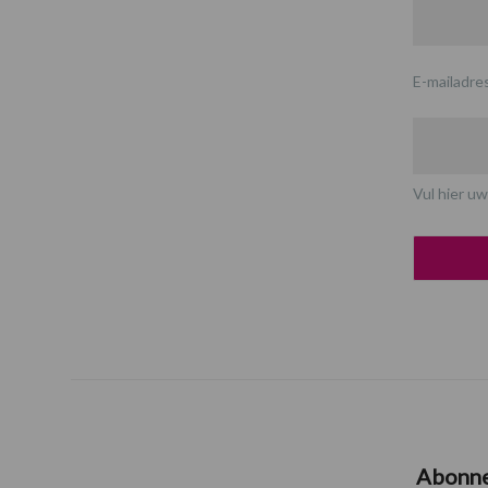
E-mailadre
Vul hier uw
Abonn