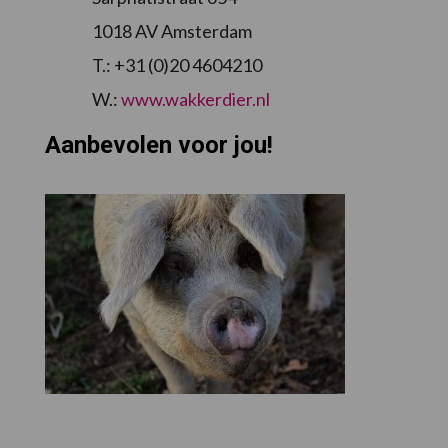
1018 AV Amsterdam
T.: +31 (0)20 4604210
W.:
www.wakkerdier.nl
Aanbevolen voor jou!