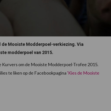
l de Mooiste Modderpoel-verkiezing. Via
ste modderpoel van 2015.
milie Kurvers om de Mooiste Modderpoel-Trofee 2015.
lies te liken op de Facebookpagina
'Kies de Mooiste