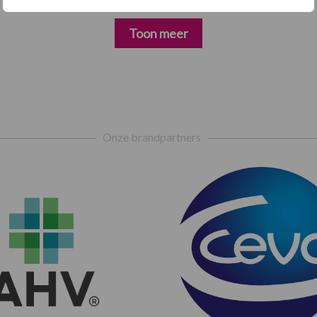
Toon meer
Onze brandpartners