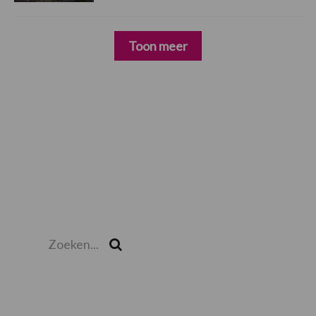
Toon meer
Zoeken...
Zoek