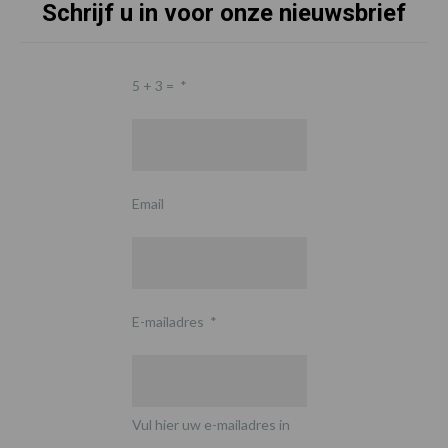
Schrijf u in voor onze nieuwsbrief
5 + 3 =
*
Email
E-mailadres
*
Vul hier uw e-mailadres in