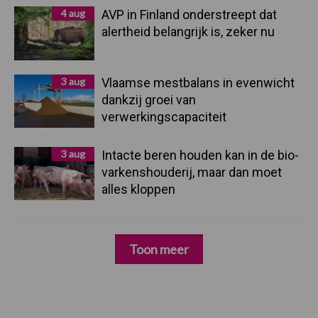
4 aug
AVP in Finland onderstreept dat
alertheid belangrijk is, zeker nu
3 aug
Vlaamse mestbalans in evenwicht
dankzij groei van
verwerkingscapaciteit
3 aug
Intacte beren houden kan in de bio-
varkenshouderij, maar dan moet
alles kloppen
Toon meer