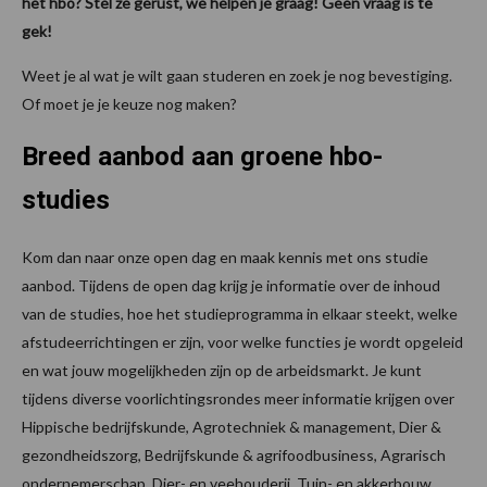
het hbo? Stel ze gerust, we helpen je graag! Geen vraag is te
gek!
Weet je al wat je wilt gaan studeren en zoek je nog bevestiging.
Of moet je je keuze nog maken?
Breed aanbod aan groene hbo-
studies
Kom dan naar onze open dag en maak kennis met ons studie
aanbod. Tijdens de open dag krijg je informatie over de inhoud
van de studies, hoe het studieprogramma in elkaar steekt, welke
afstudeerrichtingen er zijn, voor welke functies je wordt opgeleid
en wat jouw mogelijkheden zijn op de arbeidsmarkt. Je kunt
tijdens diverse voorlichtingsrondes meer informatie krijgen over
Hippische bedrijfskunde, Agrotechniek & management, Dier &
gezondheidszorg, Bedrijfskunde & agrifoodbusiness, Agrarisch
ondernemerschap, Dier- en veehouderij, Tuin- en akkerbouw,