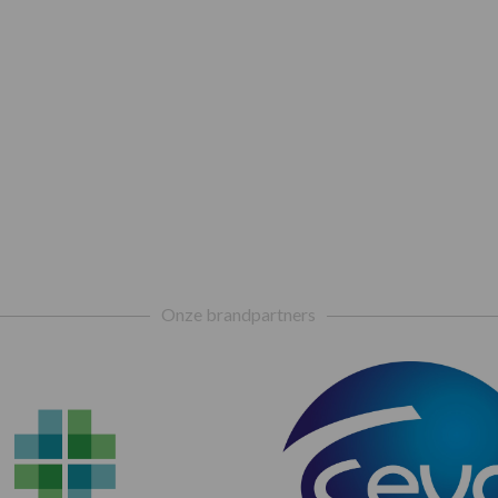
Onze brandpartners