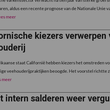
ren, aldus een recente prognose van de Nationale Unie 
ees meer
ornische kiezers verwerpen 
ouderij
ikaanse staat Californië hebben kiezers het omstreden v
ige veehouderijpraktijken beoogde. Het voorstel richtte z
s meer
 intern salderen weer vergu