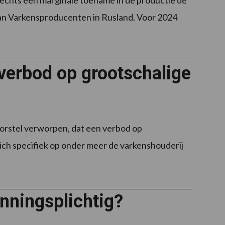
van Varkensproducenten in Rusland. Voor 2024
verbod op grootschalige
oorstel verworpen, dat een verbod op
ich specifiek op onder meer de varkenshouderij
nningsplichtig?