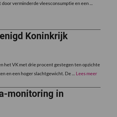
kt door verminderde vleesconsumptie en een ...
enigd Koninkrijk
 en het VK met drie procent gestegen ten opzichte
gen en een hoger slachtgewicht. De ...
Lees meer
a-monitoring in