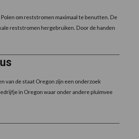
 Polen om reststromen maximaal te benutten. De
 lokale reststromen hergebruiken. Door de handen
rus
n van de staat Oregon zijn een onderzoek
bedrijfje in Oregon waar onder andere pluimvee