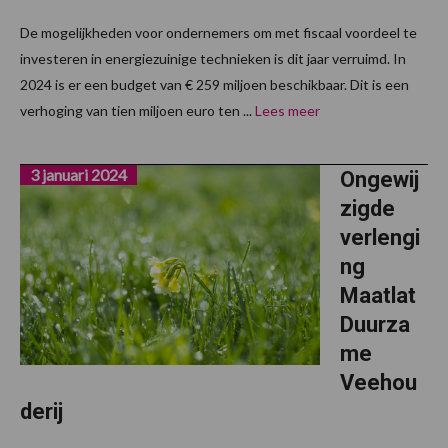
De mogelijkheden voor ondernemers om met fiscaal voordeel te
investeren in energiezuinige technieken is dit jaar verruimd. In
2024 is er een budget van € 259 miljoen beschikbaar. Dit is een
verhoging van tien miljoen euro ten ...
Lees meer
3 januari 2024
Ongewij
zigde
verlengi
ng
Maatlat
Duurza
me
Veehou
derij