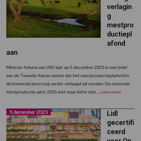
verlagin
g
mestpro
ductiepl
afond
aan
Minister Adema van LNV laat op 5 december 2023 in een brief
aan de Tweede Kamer weten dat het mestproductieplafond in
de komende jaren nog verder verlaagd zal worden. De nationale
mestproductie zal in 2025 met maar liefst tien ...
Lees meer
5 december 2023
Lidl
gecertifi
ceerd
voor On