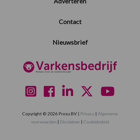
Adverteren
Contact
Nieuwsbrief
Copyright © 2026 Prosu BV |
Privacy
|
Algemene
voorwaarden
|
Disclaimer
|
Cookiebeleid