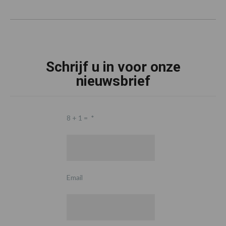
Schrijf u in voor onze
nieuwsbrief
8 + 1 =
*
Email