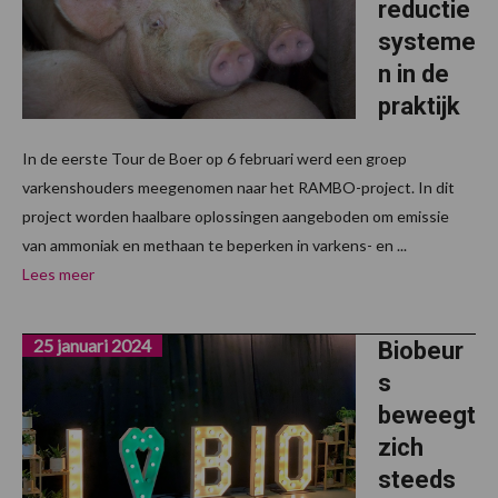
reductie
systeme
n in de
praktijk
In de eerste Tour de Boer op 6 februari werd een groep
varkenshouders meegenomen naar het RAMBO-project. In dit
project worden haalbare oplossingen aangeboden om emissie
van ammoniak en methaan te beperken in varkens- en ...
Lees meer
25 januari 2024
Biobeur
s
beweegt
zich
steeds