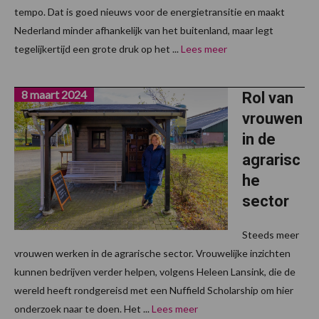
tempo. Dat is goed nieuws voor de energietransitie en maakt
Nederland minder afhankelijk van het buitenland, maar legt
tegelijkertijd een grote druk op het ...
Lees meer
8 maart 2024
Rol van
vrouwen
in de
agrarisc
he
sector
Steeds meer
vrouwen werken in de agrarische sector. Vrouwelijke inzichten
kunnen bedrijven verder helpen, volgens Heleen Lansink, die de
wereld heeft rondgereisd met een Nuffield Scholarship om hier
onderzoek naar te doen. Het ...
Lees meer