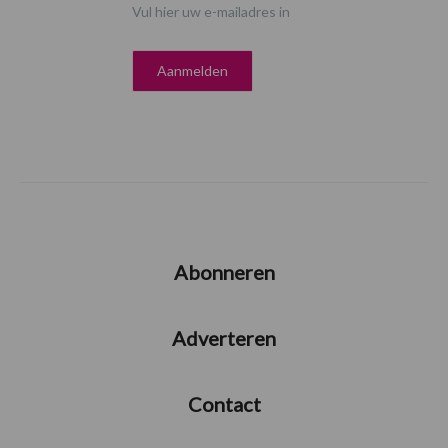
Vul hier uw e-mailadres in
Abonneren
Adverteren
Contact