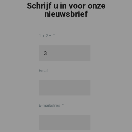
Schrijf u in voor onze
nieuwsbrief
1 + 2 =
*
Email
E-mailadres
*