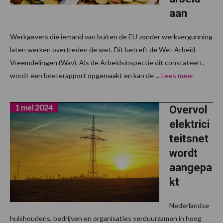
aan
Werkgevers die iemand van buiten de EU zonder werkvergunning
laten werken overtreden de wet. Dit betreft de Wet Arbeid
Vreemdelingen (Wav). Als de Arbeidsinspectie dit constateert,
wordt een boeterapport opgemaakt en kan de ...
Lees meer
1 mei 2024
Overvol
elektrici
teitsnet
wordt
aangepa
kt
Nederlandse
huishoudens, bedrijven en organisaties verduurzamen in hoog