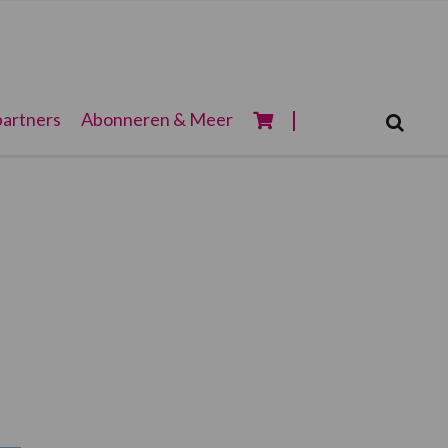
Zoeken...
artners
Abonneren & Meer
Zoek