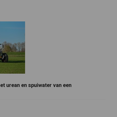
t urean en spuiwater van een