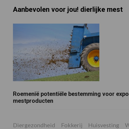
Aanbevolen voor jou! dierlijke mest
Roemenië potentiële bestemming voor expo
mestproducten
Diergezondheid
Fokkerij
Huisvesting
W