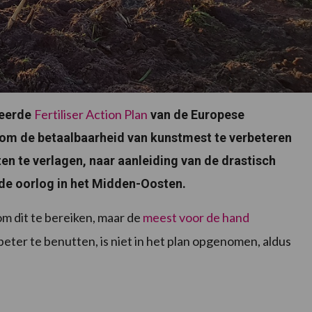
Fertiliser Action Plan
teerde
van de Europese
g om de betaalbaarheid van kunstmest te verbeteren
n te verlagen, naar aanleiding van de drastisch
de oorlog in het Midden-Oosten.
m dit te bereiken, maar de
meest voor de hand
beter te benutten, is niet in het plan opgenomen, aldus