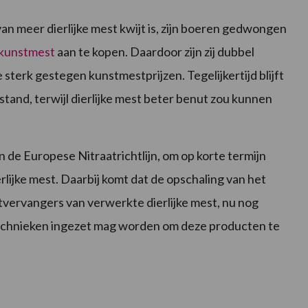
n meer dierlijke mest kwijt is, zijn boeren gedwongen
kunstmest
aan te kopen. Daardoor zijn zij dubbel
sterk gestegen kunstmestprijzen. Tegelijkertijd blijft
stand, terwijl dierlijke mest beter benut zou kunnen
de Europese Nitraatrichtlijn, om op korte termijn
rlijke mest. Daarbij komt dat de opschaling van het
ervangers van verwerkte dierlijke mest, nu nog
technieken ingezet mag worden om deze producten te