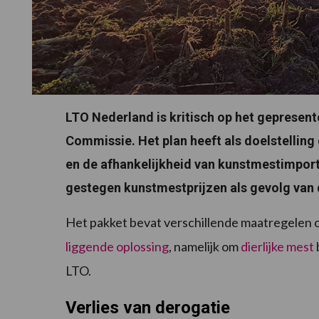
LTO Nederland is kritisch op het gepresen
Commissie. Het plan heeft als doelstellin
en de afhankelijkheid van kunstmestimporte
gestegen kunstmestprijzen als gevolg van 
Het pakket bevat verschillende maatregelen o
liggende oplossing
, namelijk om
dierlijke mest
LTO.
Verlies van derogatie