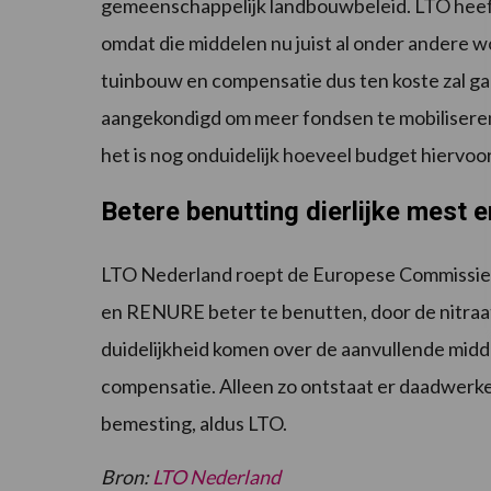
gemeenschappelijk landbouwbeleid. LTO heeft 
omdat die middelen nu juist al onder andere 
tuinbouw en compensatie dus ten koste zal ga
aangekondigd om meer fondsen te mobiliseren
het is nog onduidelijk hoeveel budget hiervoor 
Betere benutting dierlijke mest
LTO Nederland roept de Europese Commissie 
en RENURE beter te benutten, door de nitraat
duidelijkheid komen over de aanvullende midde
compensatie. Alleen zo ontstaat er daadwerke
bemesting, aldus LTO.
Bron:
LTO Nederland