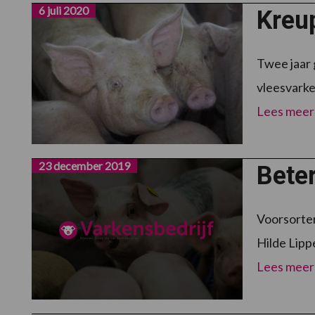
6 juli 2020
Kreup
Twee jaar 
vleesvarke
Lees meer
23 december 2019
Beter
Voorsorter
Hilde Lipp
Lees meer