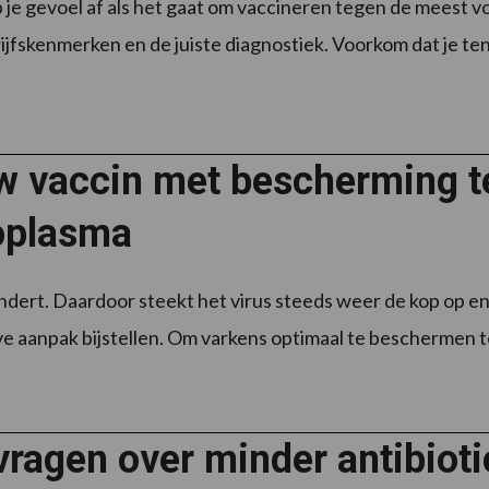
p je gevoel af als het gaat om vaccineren tegen de meest 
ijfskenmerken en de juiste diagnostiek. Voorkom dat je te
w vaccin met bescherming t
plasma
ndert. Daardoor steekt het virus steeds weer de kop op 
e aanpak bijstellen. Om varkens optimaal te beschermen 
vragen over minder antibioti