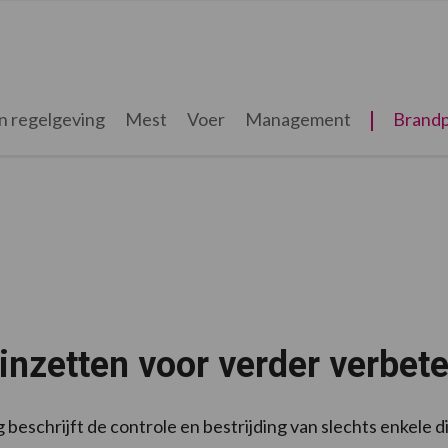
n regelgeving
Mest
Voer
Management
Brandp
 inzetten voor verder verbe
beschrijft de controle en bestrijding van slechts enkele d