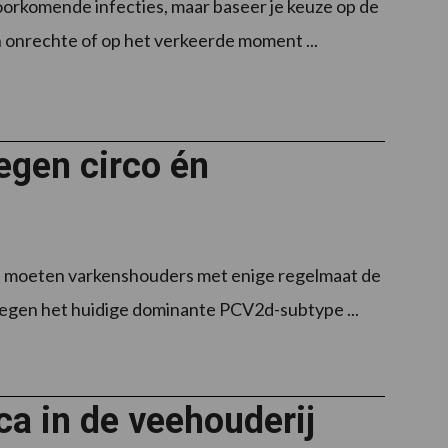
voorkomende infecties, maar baseer je keuze op de
n onrechte of op het verkeerde moment ...
egen circo én
en moeten varkenshouders met enige regelmaat de
tegen het huidige dominante PCV2d-subtype ...
ca in de veehouderij