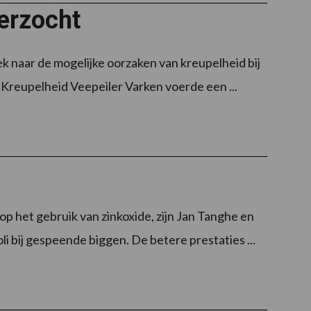
erzocht
k naar de mogelijke oorzaken van kreupelheid bij
. Kreupelheid Veepeiler Varken voerde een ...
p het gebruik van zinkoxide, zijn Jan Tanghe en
i bij gespeende biggen. De betere prestaties ...