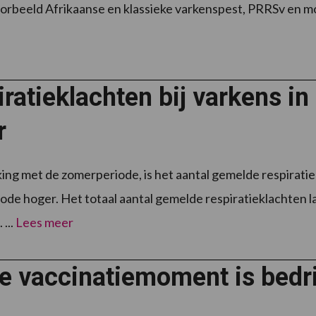
oorbeeld Afrikaanse en klassieke varkenspest, PRRSv en mo
ratieklachten bij varkens i
r
jking met de zomerperiode, is het aantal gemelde respiratie
ode hoger. Het totaal aantal gemelde respiratieklachten la
 ...
Lees meer
e vaccinatiemoment is bedri