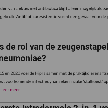
den van ziektes met antibiotica blijft alleen mogelijk als 
agebruik. Antibioticaresistentie vormt een gevaar voor de p
s de rol van de zeugenstape
neumoniae?
5 en 2020 voerde Hipra samen met de praktijkdierenartse
st voorkomende infectiedynamieken inzake ‘stalhoest’ op
.
Lees meer