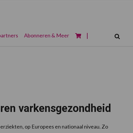
Zoeken...
artners
Abonneren & Meer
Zoek
teren varkensgezondheid
ierziekten, op Europees en nationaal niveau. Zo