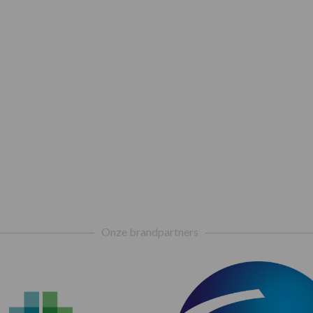
Onze brandpartners