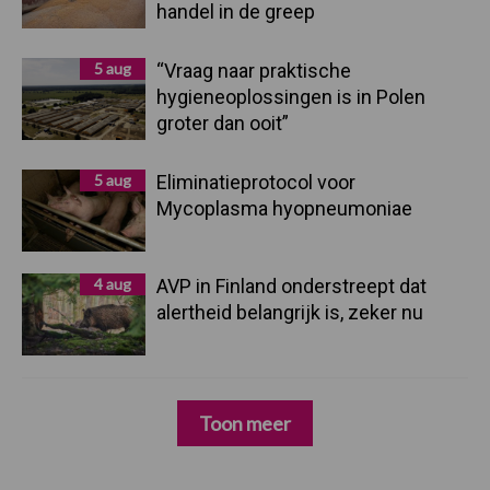
handel in de greep
5 aug
“Vraag naar praktische
hygieneoplossingen is in Polen
groter dan ooit”
5 aug
Eliminatieprotocol voor
Mycoplasma hyopneumoniae
4 aug
AVP in Finland onderstreept dat
alertheid belangrijk is, zeker nu
Toon meer