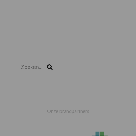
Zoeken...
Zoek
Footer
Onze brandpartners