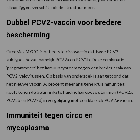
elkaar liggen, verschilt ook de structuur meer.
Dubbel PCV2-vaccin voor bredere
bescherming
CircoMax MYCO is het eerste circovaccin dat twee PCV2-
subtypes bevat, namelijk PCV2a en PCV2b. Deze combinatie
‘programmeert’ het immuunsysteem tegen een breder scala aan
PCV2-veldvirussen. Op basis van onderzoek is aangetoond dat
het nieuwe vaccin 36 procent meer antigene kruisimmuniteit
geeft tegen de belangrijkste huidige Europese stammen (PCV2a,
PCV2b en PCV2d) in vergelijking met een klassiek PCV2a-vaccin.
Immuniteit tegen circo en
mycoplasma