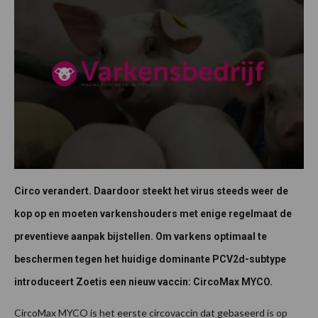
Circo verandert. Daardoor steekt het virus steeds weer de
kop op en moeten varkenshouders met enige regelmaat de
preventieve aanpak bijstellen. Om varkens optimaal te
beschermen tegen het huidige dominante PCV2d-subtype
introduceert Zoetis een nieuw vaccin: CircoMax MYCO.
CircoMax MYCO is het eerste circovaccin dat gebaseerd is op