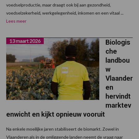
voedselproductie, maar draagt ook bij aan gezondheid,
voedselzekerheid, werkgelegenheid, inkomen en een vitaal ...
Lees meer
13 maart 2026
Biologis
che
landbou
w
Vlaander
en
hervindt
marktev
enwicht en kijkt opnieuw vooruit
Na enkele moeilijke jaren stabiliseert de biomarkt. Zowel in
Vlaanderen als in de omliggende landen neemt de vraag naar