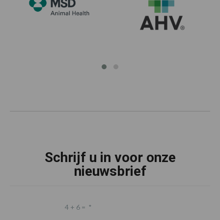
Schrijf u in voor onze
nieuwsbrief
4 + 6 =
*