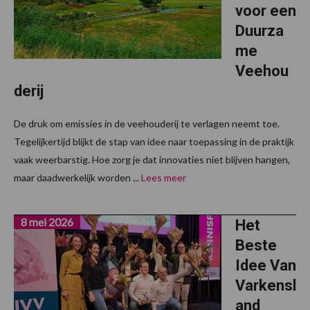
voor een
Duurza
me
Veehou
derij
De druk om emissies in de veehouderij te verlagen neemt toe.
Tegelijkertijd blijkt de stap van idee naar toepassing in de praktijk
vaak weerbarstig. Hoe zorg je dat innovaties niet blijven hangen,
maar daadwerkelijk worden ...
Lees meer
8 mei 2026
Het
Beste
Idee Van
Varkensl
and