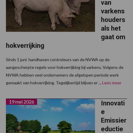
van
varkens
houders
als het
gaat om
hokverrijking
Sinds 1 juni handhaven controleurs van de NVWA op de
aangescherpte regels voor hokverrijking bij varkens. Volgens de
NVWA hebben veel ondernemers de afgelopen periode werk
gemaakt van hokverrijking. Tegelijkertijd blijven er ...
Lees meer
19 mei 2026
Innovati
e
Emissier
eductie