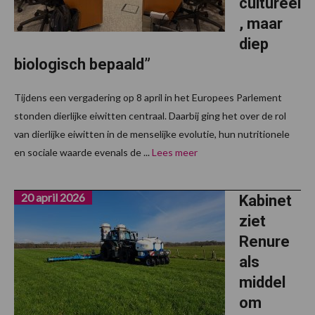
cultureel
, maar
diep
biologisch bepaald”
Tijdens een vergadering op 8 april in het Europees Parlement
stonden dierlijke eiwitten centraal. Daarbij ging het over de rol
van dierlijke eiwitten in de menselijke evolutie, hun nutritionele
en sociale waarde evenals de ...
Lees meer
20 april 2026
Kabinet
ziet
Renure
als
middel
om