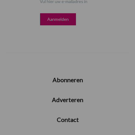
Vul hier uw e-mailadres in
Abonneren
Adverteren
Contact