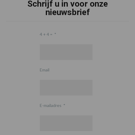
Schrijf u in voor onze
nieuwsbrief
4 + 4 =
*
Email
E-mailadres
*