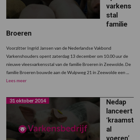
varkens
stal
familie
Broeren
Voorzitter Ingrid Jansen van de Nederlandse Vakbond
Varkenshouders opent zaterdag 13 december om 10.00 uur de
nieuwe vleesvarkensstal van de familie Broeren in Zeewolde. De
familie Broeren bouwde aan de Wulpweg 21 in Zeewolde een ...
Lees meer
31 oktober 2014
Nedap
lanceert
‘kraamst
al
voeren’