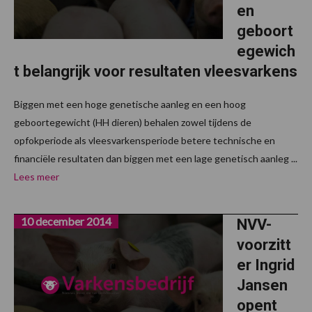
en
geboort
egewich
t belangrijk voor resultaten vleesvarkens
Biggen met een hoge genetische aanleg en een hoog
geboortegewicht (HH dieren) behalen zowel tijdens de
opfokperiode als vleesvarkensperiode betere technische en
financiële resultaten dan biggen met een lage genetisch aanleg ...
Lees meer
10 december 2014
NVV-
voorzitt
er Ingrid
Jansen
opent