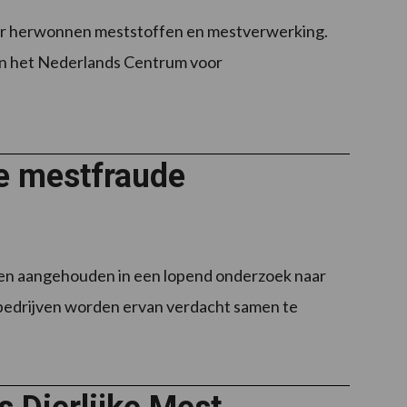
oor herwonnen meststoffen en mestverwerking.
van het Nederlands Centrum voor
le mestfraude
ten aangehouden in een lopend onderzoek naar
 bedrijven worden ervan verdacht samen te