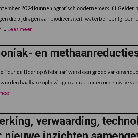
ptember 2024 kunnen agrarisch ondernemers uit Gelderla
gen die bijdragen aan biodiversiteit, waterbeheer (groen-b
...
Lees meer
niak- en methaanreductiesy
te Tour de Boer op 6 februari werd een groep varkensh
t worden haalbare oplossingen aangeboden om emissie va
 meer
erking, verwaarding, techno
: nieuwe inzichten samenge