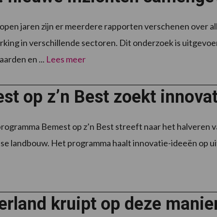
lopen jaren zijn er meerdere rapporten verschenen over a
ing in verschillende sectoren. Dit onderzoek is uitgevoe
arden en ...
Lees meer
t op z’n Best zoekt innovat
rogramma Bemest op z’n Best streeft naar het halveren v
e landbouw. Het programma haalt innovatie-ideeën op uit de
rland kruipt op deze manie