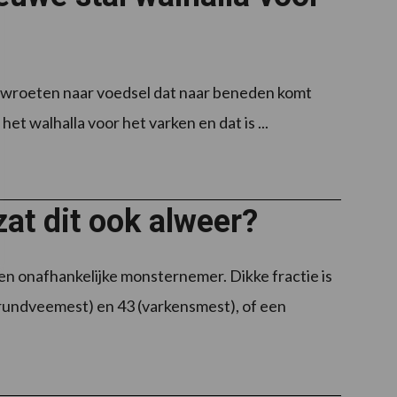
en wroeten naar voedsel dat naar beneden komt
 het walhalla voor het varken en dat is ...
zat dit ook alweer?
n onafhankelijke monsternemer. Dikke fractie is
(rundveemest) en 43 (varkensmest), of een