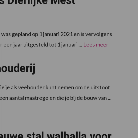
s Dierlijke Mest
was gepland op 1 januari 2021 en is vervolgens
en jaar uitgesteld tot 1 januari ...
Lees meer
ouderij
ie je als veehouder kunt nemen om de uitstoot
en aantal maatregelen die je bij de bouw van ...
euwe stal walhalla voor