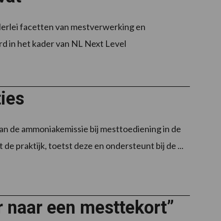
llerlei facetten van mestverwerking en
rd in het kader van NL Next Level
ies
an de ammoniakemissie bij mesttoediening in de
 praktijk, toetst deze en ondersteunt bij de ...
r naar een mesttekort”