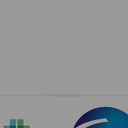
Onze brandpartners