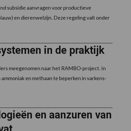
nd subsidie aanvragen voor productieve
lauw) en dierenwelzijn. Deze regeling valt onder
stemen in de praktijk
ouders meegenomen naar het RAMBO-project. In
n ammoniak en methaan te beperken in varkens-
logieën en aanzuren van
vat