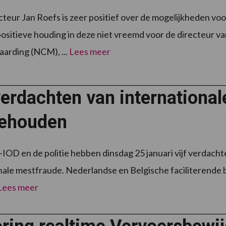
eur Jan Roefs is zeer positief over de mogelijkheden v
positieve houding in deze niet vreemd voor de directeur 
arding (NCM), ...
Lees meer
verdachten van internationa
ehouden
D en de politie hebben dinsdag 25 januari vijf verdach
nale mestfraude. Nederlandse en Belgische faciliterende
Lees meer