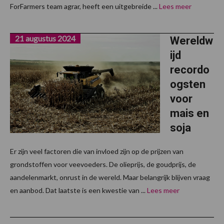
ForFarmers team agrar, heeft een uitgebreide ...
Lees meer
21 augustus 2024
Wereldw
ijd
recordo
ogsten
voor
mais en
soja
Er zijn veel factoren die van invloed zijn op de prijzen van
grondstoffen voor veevoeders. De olieprijs, de goudprijs, de
aandelenmarkt, onrust in de wereld. Maar belangrijk blijven vraag
en aanbod. Dat laatste is een kwestie van ...
Lees meer