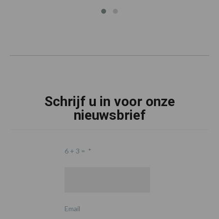
Schrijf u in voor onze
nieuwsbrief
6 + 3 =
*
Email