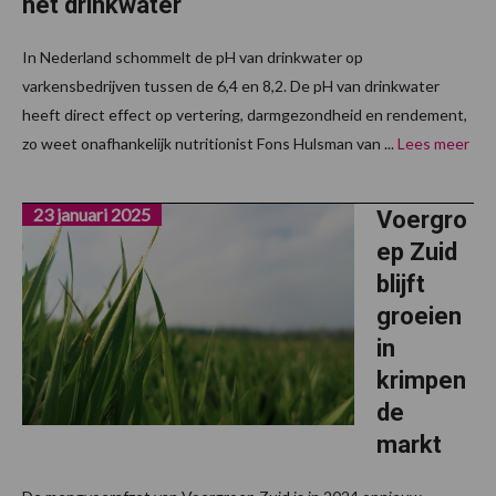
het drinkwater
In Nederland schommelt de pH van drinkwater op
varkensbedrijven tussen de 6,4 en 8,2. De pH van drinkwater
heeft direct effect op vertering, darmgezondheid en rendement,
zo weet onafhankelijk nutritionist Fons Hulsman van ...
Lees meer
23 januari 2025
Voergro
ep Zuid
blijft
groeien
in
krimpen
de
markt