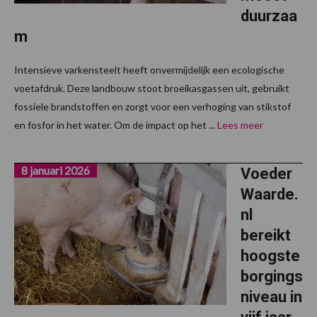
duurzaa
m
Intensieve varkensteelt heeft onvermijdelijk een ecologische
voetafdruk. Deze landbouw stoot broeikasgassen uit, gebruikt
fossiele brandstoffen en zorgt voor een verhoging van stikstof
en fosfor in het water. Om de impact op het ...
Lees meer
8 januari 2026
Voeder
Waarde.
nl
bereikt
hoogste
borgings
niveau in