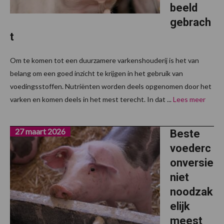
beeld
gebrach
t
Om te komen tot een duurzamere varkenshouderij is het van
belang om een goed inzicht te krijgen in het gebruik van
voedingsstoffen. Nutriënten worden deels opgenomen door het
varken en komen deels in het mest terecht. In dat ...
Lees meer
27 maart 2026
Beste
voederc
onversie
niet
noodzak
elijk
meest